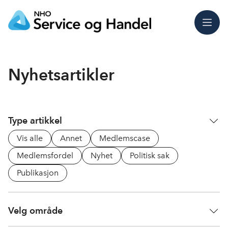
Meny
Nyhetsartikler
Type artikkel
Vis alle
Annet
Medlemscase
Medlemsfordel
Nyhet
Politisk sak
Publikasjon
Velg område