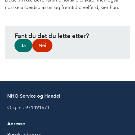
norske arbeidsplasser og fremtidig velferd, sier hun.
Fant du det du lette etter?
Ja
Nei
NHO Service og Handel
Org. nr. 971491671
Adresse
Besøksadresse: