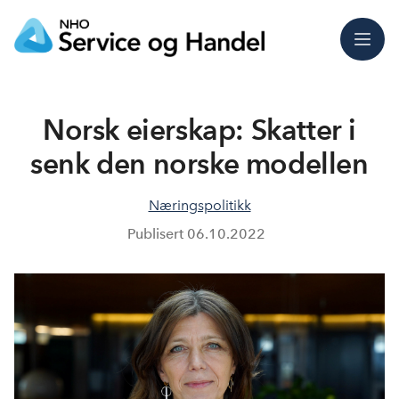
Meny
Norsk eierskap: Skatter i
senk den norske modellen
Næringspolitikk
Publisert
06.10.2022