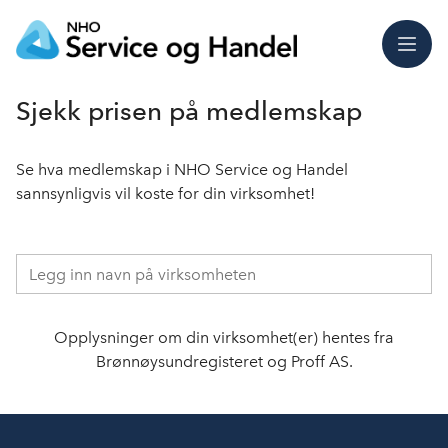
Meny
Sjekk prisen på medlemskap
Se hva medlemskap i NHO Service og Handel
sannsynligvis vil koste for din virksomhet!
Opplysninger om din virksomhet(er) hentes fra
Brønnøysundregisteret og Proff AS.