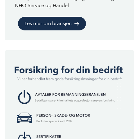
NHO
Service og Handel
Les mer om bransjen