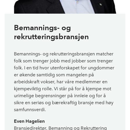
Bemannings- og
rekrutteringsbransjen
Bemannings- og rekrutteringsbransjen matcher
folk som trenger jobb med jobber som trenger
folk. I en tid hvor utenforskapet for ungdommer
er økende samtidig som mangelen på
arbeidskraft vokser, har våre medlemmer en
kjempeviktig rolle. Vi står på for å kjempe mot
urimelige begrensninger på innleie og for å
sikre en seriøs og bærekraftig bransje med høy
samfunnsverdi.
Even Hagelien
Bransjedirektør, Bemanning og Rekruttering