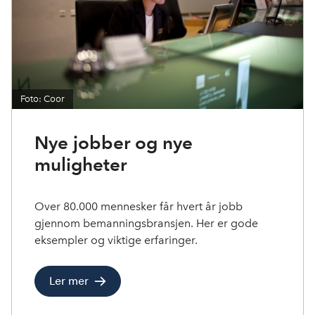
Foto: Coor
Nye jobber og nye
muligheter
Over 80.000 mennesker får hvert år jobb
gjennom bemanningsbransjen. Her er gode
eksempler og viktige erfaringer.
Ler mer