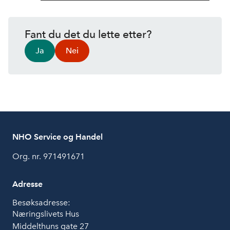
Fant du det du lette etter?
Ja
Nei
NHO Service og Handel
Org. nr. 971491671
Adresse
Besøksadresse:
Næringslivets Hus
Middelthuns gate 27