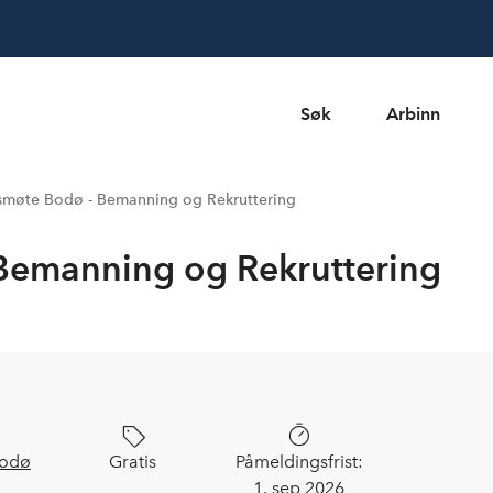
Søk
Arbinn
møte Bodø - Bemanning og Rekruttering
emanning og Rekruttering
Bodø
Gratis
Påmeldingsfrist:
1. sep 2026