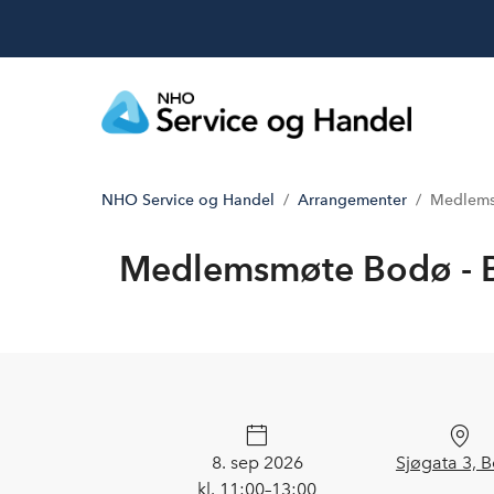
NHO Service og Handel
Arrangementer
Medlems
Medlemsmøte Bodø - B
8. sep 2026
Sjøgata 3, 
kl. 11:00–13:00