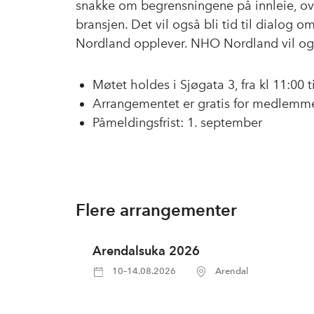
snakke om begrensningene på innleie, ove
bransjen. Det vil også bli tid til dialog 
Nordland opplever. NHO Nordland vil ogs
Møtet holdes i Sjøgata 3, fra kl 11:00 t
Arrangementet er gratis for medlemme
Påmeldingsfrist: 1. september
Flere arrangementer
Arendalsuka 2026
10–14.08.2026
Arendal