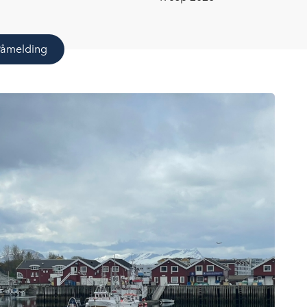
Påmelding