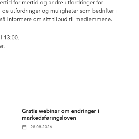
rtid for mertid og andre utfordringer for
om de utfordringer og muligheter som bedrifter i
å informere om sitt tilbud til medlemmene.
il 13:00.
r.
Gratis webinar om endringer i
markedsføringsloven
28.08.2026