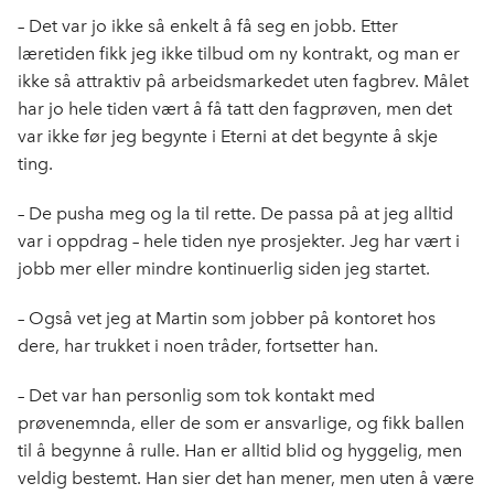
– Det var jo ikke så enkelt å få seg en jobb. Etter
læretiden fikk jeg ikke tilbud om ny kontrakt, og man er
ikke så attraktiv på arbeidsmarkedet uten fagbrev. Målet
har jo hele tiden vært å få tatt den fagprøven, men det
var ikke før jeg begynte i Eterni at det begynte å skje
ting.
– De pusha meg og la til rette. De passa på at jeg alltid
var i oppdrag – hele tiden nye prosjekter. Jeg har vært i
jobb mer eller mindre kontinuerlig siden jeg startet.
– Også vet jeg at Martin som jobber på kontoret hos
dere, har trukket i noen tråder, fortsetter han.
– Det var han personlig som tok kontakt med
prøvenemnda, eller de som er ansvarlige, og fikk ballen
til å begynne å rulle. Han er alltid blid og hyggelig, men
veldig bestemt. Han sier det han mener, men uten å være