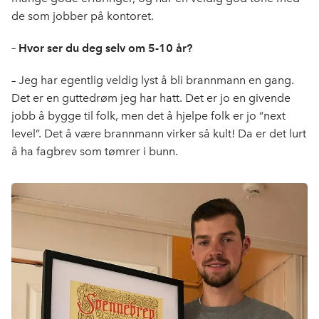
de som jobber på kontoret.
– Hvor ser du deg selv om 5-10 år?
– Jeg har egentlig veldig lyst å bli brannmann en gang.
Det er en guttedrøm jeg har hatt. Det er jo en givende
jobb å bygge til folk, men det å hjelpe folk er jo “next
level”. Det å være brannmann virker så kult! Da er det lurt
å ha fagbrev som tømrer i bunn.