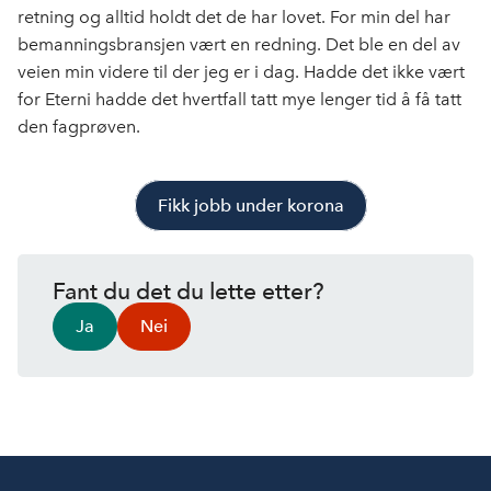
retning og alltid holdt det de har lovet. For min del har
bemanningsbransjen vært en redning. Det ble en del av
veien min videre til der jeg er i dag. Hadde det ikke vært
for Eterni hadde det hvertfall tatt mye lenger tid å få tatt
den fagprøven.
Fikk jobb under korona
Fant du det du lette etter?
Ja
Nei