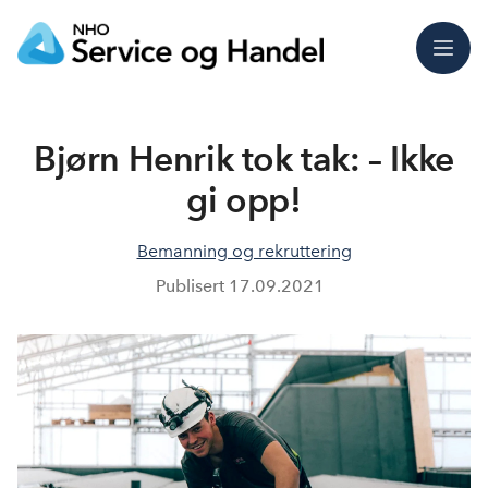
Meny
Bjørn Henrik tok tak: – Ikke
gi opp!
Bemanning og rekruttering
Publisert
17.09.2021