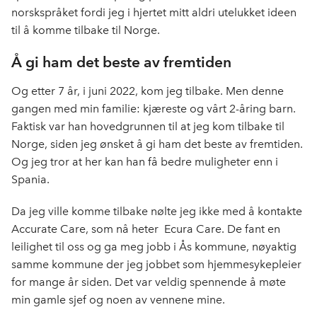
norskspråket fordi jeg i hjertet mitt aldri utelukket ideen
til å komme tilbake til Norge.
Å gi ham det beste av fremtiden
Og etter 7 år, i juni 2022, kom jeg tilbake. Men denne
gangen med min familie: kjæreste og vårt 2-åring barn.
Faktisk var han hovedgrunnen til at jeg kom tilbake til
Norge, siden jeg ønsket å gi ham det beste av fremtiden.
Og jeg tror at her kan han få bedre muligheter enn i
Spania.
Da jeg ville komme tilbake nølte jeg ikke med å kontakte
Accurate Care, som nå heter Ecura Care. De fant en
leilighet til oss og ga meg jobb i Ås kommune, nøyaktig
samme kommune der jeg jobbet som hjemmesykepleier
for mange år siden. Det var veldig spennende å møte
min gamle sjef og noen av vennene mine.