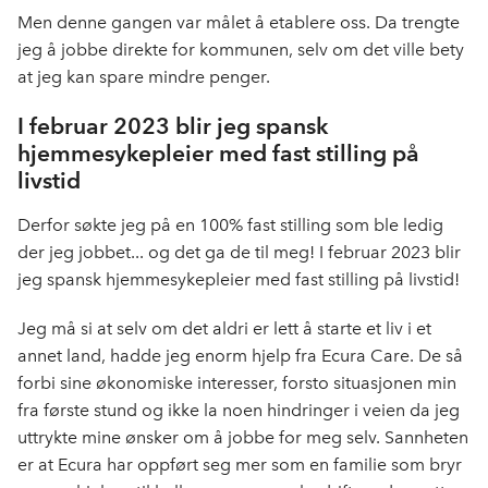
Men denne gangen var målet å etablere oss. Da trengte
jeg å jobbe direkte for kommunen, selv om det ville bety
at jeg kan spare mindre penger.
I februar 2023 blir jeg spansk
hjemmesykepleier med fast stilling på
livstid
Derfor søkte jeg på en 100% fast stilling som ble ledig
der jeg jobbet... og det ga de til meg! I februar 2023 blir
jeg spansk hjemmesykepleier med fast stilling på livstid!
Jeg må si at selv om det aldri er lett å starte et liv i et
annet land, hadde jeg enorm hjelp fra Ecura Care. De så
forbi sine økonomiske interesser, forsto situasjonen min
fra første stund og ikke la noen hindringer i veien da jeg
uttrykte mine ønsker om å jobbe for meg selv. Sannheten
er at Ecura har oppført seg mer som en familie som bryr