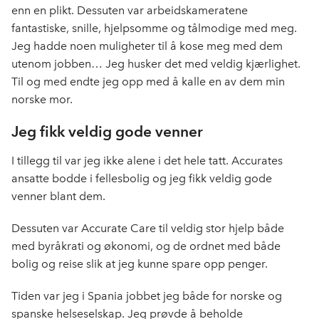
enn en plikt. Dessuten var arbeidskameratene
fantastiske, snille, hjelpsomme og tålmodige med meg.
Jeg hadde noen muligheter til å kose meg med dem
utenom jobben… Jeg husker det med veldig kjærlighet.
Til og med endte jeg opp med å kalle en av dem min
norske mor.
Jeg fikk veldig gode venner
I tillegg til var jeg ikke alene i det hele tatt. Accurates
ansatte bodde i fellesbolig og jeg fikk veldig gode
venner blant dem.
Dessuten var Accurate Care til veldig stor hjelp både
med byråkrati og økonomi, og de ordnet med både
bolig og reise slik at jeg kunne spare opp penger.
Tiden var jeg i Spania jobbet jeg både for norske og
spanske helseselskap. Jeg prøvde å beholde