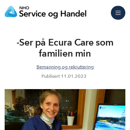
Meny
-Ser på Ecura Care som
familien min
Bemanning og rekruttering
Publisert
11.01.2023