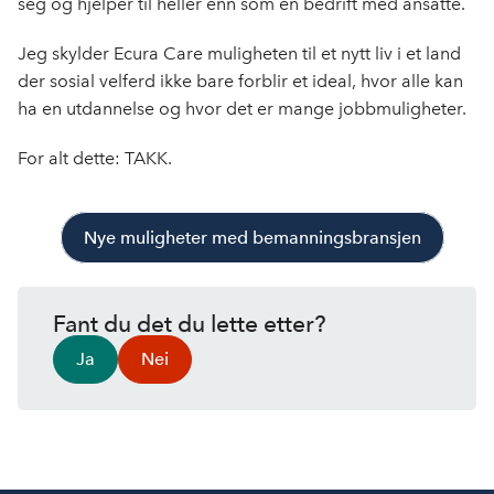
seg og hjelper til heller enn som en bedrift med ansatte.
Jeg skylder Ecura Care muligheten til et nytt liv i et land
der sosial velferd ikke bare forblir et ideal, hvor alle kan
ha en utdannelse og hvor det er mange jobbmuligheter.
For alt dette: TAKK.
Nye muligheter med bemanningsbransjen
Fant du det du lette etter?
Ja
Nei