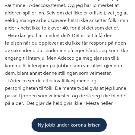
vært inne i Adeccosystemet. Og jeg har jo merket at
alderen spiller inn. Selv om det ikke er offisielt, vet jeg at
veldig mange arbeidsgivere helst ikke ansetter folk i min
alder – helst ikke folk over 40, for å si det som det er.
- Hvordan jeg har merket det? Det er lett å få den
følelsen når du opplever at du ikke får respons på noen
av søknadene du sender inn på egenhånd. Jeg kom ikke
engang til intervju. Men Adecco ga meg sjansen til å
komme til intervjuer på jobber som var utlyst gjennom
dem, blant annet denne stillingen som veimester.
- I Adecco ser de etter kvalifikasjonene og
personligheten til folk. De mente tydeligvis at jeg kunne
passe i jobben som veimester, og de så seg ikke blinde
på alder. Det gjør de heldigvis ikke i Mesta heller.
Ny jobb under korona-krisen