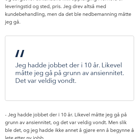
leveringstid og sted, pris. Jeg drev altså med
kundebehandling, men da det ble nedbemanning måtte
jeg gå.
Jeg hadde jobbet der i 10 år. Likevel
måtte jeg gå på grunn av ansiennitet.
Det var veldig vondt.
- Jeg hadde jobbet der i 10 år. Likevel måtte jeg gå på
grunn av ansiennitet, og det var veldig vondt. Men slik
ble det, og jeg hadde ikke annet å gjøre enn å begynne å
lete etter ny jobb.