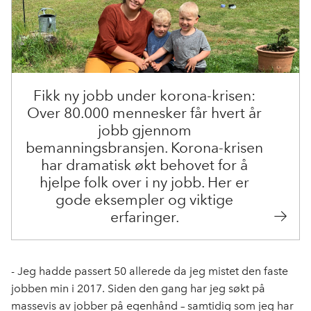
Fikk ny jobb under korona-krisen:
Over 80.000 mennesker får hvert år
jobb gjennom
bemanningsbransjen. Korona-krisen
har dramatisk økt behovet for å
hjelpe folk over i ny jobb. Her er
gode eksempler og viktige
erfaringer.
- Jeg hadde passert 50 allerede da jeg mistet den faste
jobben min i 2017. Siden den gang har jeg søkt på
massevis av jobber på egenhånd – samtidig som jeg har