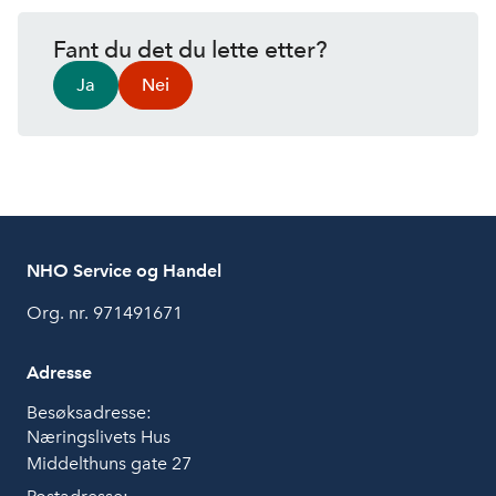
Fant du det du lette etter?
Ja
Nei
NHO Service og Handel
Org. nr. 971491671
Adresse
Besøksadresse:
Næringslivets Hus
Middelthuns gate 27