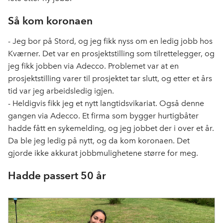
Så kom koronaen
- Jeg bor på Stord, og jeg fikk nyss om en ledig jobb hos
Kværner. Det var en prosjektstilling som tilrettelegger, og
jeg fikk jobben via Adecco. Problemet var at en
prosjektstilling varer til prosjektet tar slutt, og etter et års
tid var jeg arbeidsledig igjen.
- Heldigvis fikk jeg et nytt langtidsvikariat. Også denne
gangen via Adecco. Et firma som bygger hurtigbåter
hadde fått en sykemelding, og jeg jobbet der i over et år.
Da ble jeg ledig på nytt, og da kom koronaen. Det
gjorde ikke akkurat jobbmulighetene større for meg.
Hadde passert 50 år