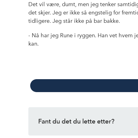
Det vil være, dumt, men jeg tenker samtidig
det skjer. Jeg er ikke så engstelig for frem
tidligere. Jeg står ikke på bar bakke.
- Nå har jeg Rune i ryggen. Han vet hvem je
kan.
Fant du det du lette etter?