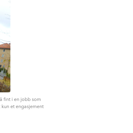
så fint i en jobb som
t kun et engasjement