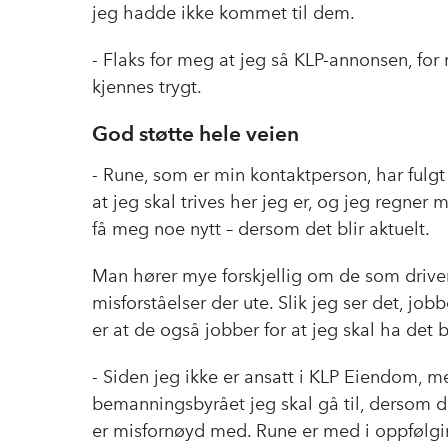
jeg hadde ikke kommet til dem.
- Flaks for meg at jeg så KLP-annonsen, for n
kjennes trygt.
God støtte hele veien
- Rune, som er min kontaktperson, har fulgt
at jeg skal trives her jeg er, og jeg regner
få meg noe nytt – dersom det blir aktuelt.
Man hører mye forskjellig om de som drive
misforståelser der ute. Slik jeg ser det, job
er at de også jobber for at jeg skal ha det b
- Siden jeg ikke er ansatt i KLP Eiendom, men
bemanningsbyrået jeg skal gå til, dersom de
er misfornøyd med. Rune er med i oppføl