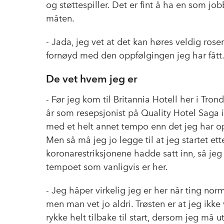
og støttespiller. Det er fint å ha en som
måten.
- Jada, jeg vet at det kan høres veldig rose
fornøyd med den oppfølgingen jeg har fått
De vet hvem jeg er
- Før jeg kom til Britannia Hotell her i Tron
år som resepsjonist på Quality Hotel Saga i
med et helt annet tempo enn det jeg har op
Men så må jeg jo legge til at jeg startet ett
koronarestriksjonene hadde satt inn, så jeg 
tempoet som vanligvis er her.
- Jeg håper virkelig jeg er her når ting norm
men man vet jo aldri. Trøsten er at jeg ikke v
rykke helt tilbake til start, dersom jeg må u