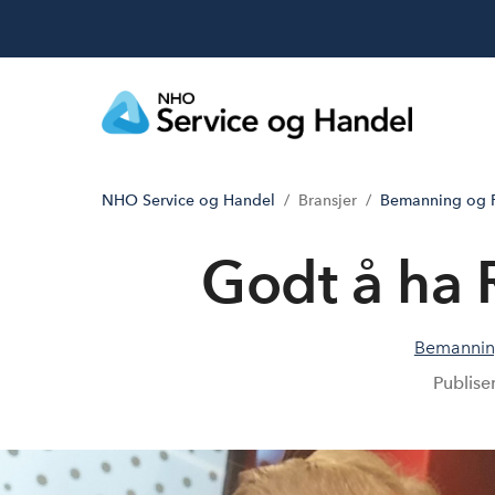
NHO Service og Handel
Bransjer
Bemanning og R
Godt å ha 
Bemanning
Publise