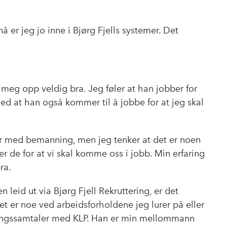
å er jeg jo inne i Bjørg Fjells systemer. Det
 meg opp veldig bra. Jeg føler at han jobber for
 med at han også kommer til å jobbe for at jeg skal
r med bemanning, men jeg tenker at det er noen
ber de for at vi skal komme oss i jobb. Min erfaring
ra.
 leid ut via Bjørg Fjell Rekruttering, er det
t er noe ved arbeidsforholdene jeg lurer på eller
gingssamtaler med KLP. Han er min mellommann