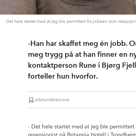
- Det hele startet med at jeg ble permittert fra jobben som resepsjon
-Han har skaffet meg én jobb. Om
meg trygg på at han finner en n
kontaktperson Rune i Bjørg Fjell 
forteller hun hvorfor.
jobbunderkorona
- Det hele startet med at jeg ble permitter
resepsjonist på Britannia Hotell i Trondhei