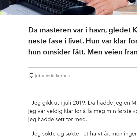
Da masteren var i havn, gledet K
neste fase i livet. Hun var klar fo
hun omsider fått. Men veien fram
jobbunderkorona
- Jeg gikk ut i juli 2019. Da hadde jeg en M
jeg var veldig klar for å få meg min første
jeg hadde sett for meg.
- Jeg søkte og søkte i et halvt år, men inge