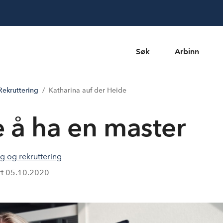
Søk
Arbinn
ekruttering
Katharina auf der Heide
e å ha en master
 og rekruttering
rt
05.10.2020