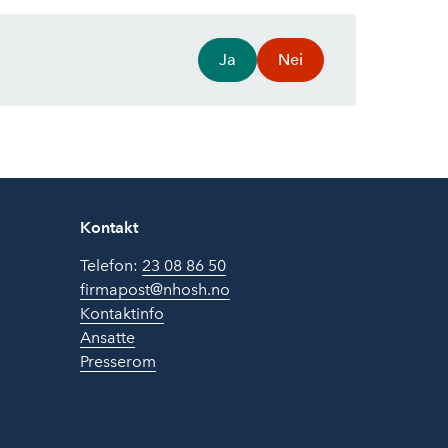
Ja
Nei
Kontakt
Telefon:
23 08 86 50
firmapost@nhosh.no
Kontaktinfo
Ansatte
Presserom