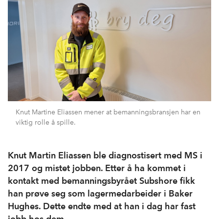
Knut Martine Eliassen mener at bemanningsbransjen har en
viktig rolle å spille.
Knut Martin Eliassen ble diagnostisert med MS i
2017 og mistet jobben. Etter å ha kommet i
kontakt med bemanningsbyrået Subshore fikk
han prøve seg som lagermedarbeider i Baker
Hughes. Dette endte med at han i dag har fast
jobb hos dem.