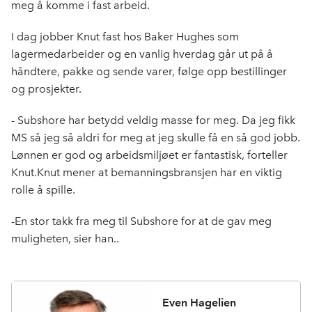
meg å komme i fast arbeid.
I dag jobber Knut fast hos Baker Hughes som
lagermedarbeider og en vanlig hverdag går ut på å
håndtere, pakke og sende varer, følge opp bestillinger
og prosjekter.
- Subshore har betydd veldig masse for meg. Da jeg fikk
MS så jeg så aldri for meg at jeg skulle få en så god jobb.
Lønnen er god og arbeidsmiljøet er fantastisk, forteller
Knut.Knut mener at bemanningsbransjen har en viktig
rolle å spille.
-En stor takk fra meg til Subshore for at de gav meg
muligheten, sier han..
Even Hagelien