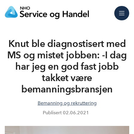
Meny
Knut ble diagnostisert med
MS og mistet jobben: -I dag
har jeg en god fast jobb
takket være
bemanningsbransjen
Bemanning og rekruttering
Publisert
02.06.2021