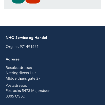
NHO Service og Handel
Org. nr. 971491671
Adresse
Besøksadresse:
Næringslivets Hus
Middelthuns gate 27
Postadresse:
Postboks 5473 Majorstuen
0305 OSLO