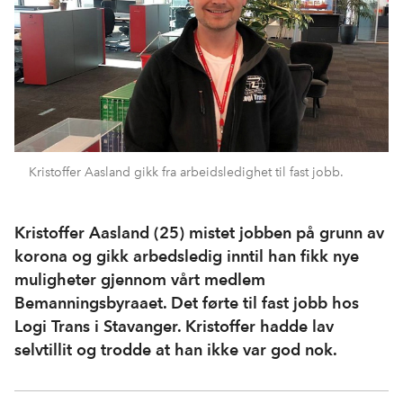
Kristoffer Aasland gikk fra arbeidsledighet til fast jobb.
Kristoffer Aasland (25) mistet jobben på grunn av
korona og gikk arbedsledig inntil han fikk nye
muligheter gjennom vårt medlem
Bemanningsbyraaet. Det førte til fast jobb hos
Logi Trans i Stavanger. Kristoffer hadde lav
selvtillit og trodde at han ikke var god nok.