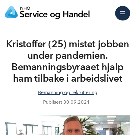
Meny
Kristoffer (25) mistet jobben
under pandemien.
Bemanningsbyraaet hjalp
ham tilbake i arbeidslivet
Bemanning og rekruttering
Publisert
30.09.2021