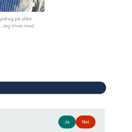
ppdrag på ulike
e. Jeg trives med
Ja
Nei