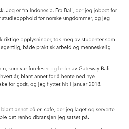
k. Jeg er fra Indonesia. Fra Bali, der jeg jobbet for
r studieopphold for norske ungdommer, og jeg
kk riktige opplysninger, tok meg av studenter som
, egentlig, både praktisk arbeid og menneskelig
n, som var foreleser og leder av Gateway Bali.
hvert år, blant annet for å hente ned nye
ake for godt, og jeg flyttet hit i januar 2018.
 blant annet på en café, der jeg laget og serverte
ble det renholdbransjen jeg satset på.