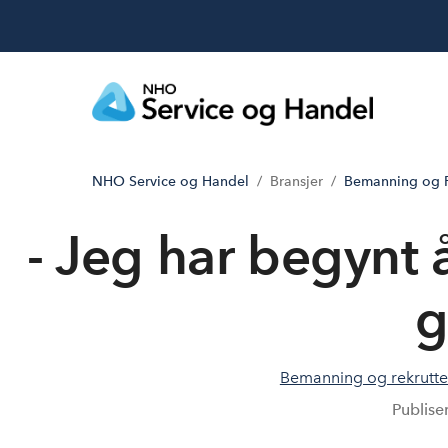
NHO Service og Handel
Bransjer
Bemanning og R
- Jeg har begynt 
g
Bemanning og rekrutte
Publise