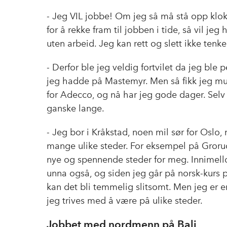
- Jeg VIL jobbe! Om jeg så må stå opp klo
for å rekke fram til jobben i tide, så vil jeg
uten arbeid. Jeg kan rett og slett ikke te
- Derfor ble jeg veldig fortvilet da jeg ble 
jeg hadde på Mastemyr. Men så fikk jeg mul
for Adecco, og nå har jeg gode dager. Selv
ganske lange.
- Jeg bor i Kråkstad, noen mil sør for Oslo
mange ulike steder. For eksempel på Groru
nye og spennende steder for meg. Innimell
unna også, og siden jeg går på norsk-kurs
kan det bli temmelig slitsomt. Men jeg er e
jeg trives med å være på ulike steder.
Jobbet med nordmenn på Bali