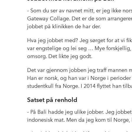
- Som du ser av navnet mitt, er jeg ikke nors
Gateway Collage. Det er de som arrangere
jobbet på klinikken de har der.
Hva jeg jobbet med? Jeg sørget for at vi fi
var engstelige og lei seg … Mye forskjellig
omsorg. Det likte jeg godt.
Det var gjennom jobben jeg traff mannen mi
Han er norsk, og han var i Norge i perioder 
studentkull fra Norge. I 2014 flyttet han tilb
Satset på renhold
- På Bali hadde jeg ulike jobber. Jeg jobbet
indonesisk mat. Men da jeg kom til Norge, 