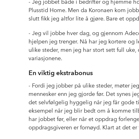
- Jeg jobbet både i bedrifter og hjemme 
Plusstid Home. Men da Koronaen kom jobbet
slutt fikk jeg altfor lite å gjøre. Bare et op
- Jeg vil jobbe hver dag, og gjennom Adecc
hjelpen jeg trenger. Nå har jeg kortere og
ulike steder, men jeg har stort sett full uke
variasjonene.
En viktig ekstrabonus
- Fordi jeg jobber på ulike steder, møter je
mennesker enn jeg gjorde før. Det synes jeg
det selvfølgelig hyggelig når jeg får gode 
eksempel når jeg blir bedt om å komme tilba
har jobbet før, eller når et oppdrag forlenge
oppdragsgiveren er fornøyd. Klart at det er f