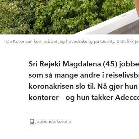
- Da Koronaen kom jobbet jeg hovedsakelig på Quality. Brått fikk jeg 
Sri Rejeki Magdalena (45) jobbe
som så mange andre i reiselivsb
koronakrisen slo til. Nå gjør hu
kontorer – og hun takker Adecco
jobbunderkorona