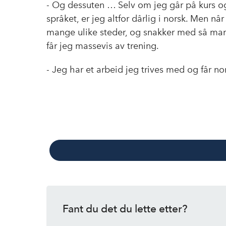
- Og dessuten … Selv om jeg går på kurs og
språket, er jeg altfor dårlig i norsk. Men nå
mange ulike steder, og snakker med så ma
får jeg massevis av trening.
- Jeg har et arbeid jeg trives med og får no
Fant du det du lette etter?