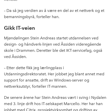
– Da så jeg verdien av å være en del av et nettverk og et
bemanningsbyrå, forteller han.
Gikk IT-veien
Mjøndølingen Stein Andreas startet utdannelsen ved
design- og håndverk-linjen ved Åssiden videregående
skole i Drammen. Deretter ble det IKT-servicefag, også
ved Åssiden.
– Etter dette fikk jeg lærlingplass i
Utdanningsdirektoratet. Her jobbet jeg blant annet med
support for ansatte, drift av Windows-server og
nettverksutstyr, forteller IT-mannen.
De senere årene har Stein Andreas vært i sving i Nydalen
med 3. linje drift hos IT-selskapet Marcello. Her har han
jobbet med Citrix, prosjektvirksomhet og drifting av