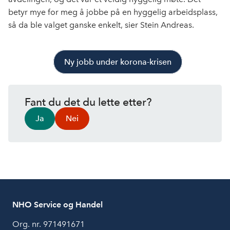
betyr mye for meg å jobbe på en hyggelig arbeidsplass,
så da ble valget ganske enkelt, sier Stein Andreas.
Ny jobb under korona-krisen
Fant du det du lette etter?
Ja
Nei
NHO Service og Handel
Org. nr. 971491671