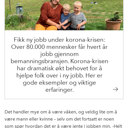
Fikk ny jobb under korona-krisen:
Over 80.000 mennesker får hvert år
jobb gjennom
bemanningsbransjen. Korona-krisen
har dramatisk økt behovet for å
hjelpe folk over i ny jobb. Her er
gode eksempler og viktige
erfaringer.
Det handler mye om å være våken, og veldig lite om å
være mann eller kvinne – selv om det fortsatt er noen
som spør hvordan det er å være jente i jobben min. -Helt