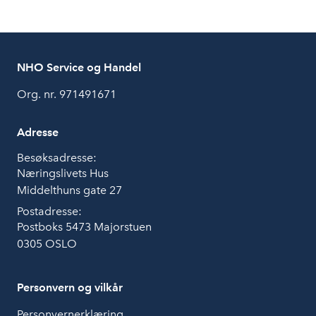
NHO Service og Handel
Org. nr. 971491671
Adresse
Besøksadresse:
Næringslivets Hus
Middelthuns gate 27
Postadresse:
Postboks 5473 Majorstuen
0305 OSLO
Personvern og vilkår
Personvernerklæring