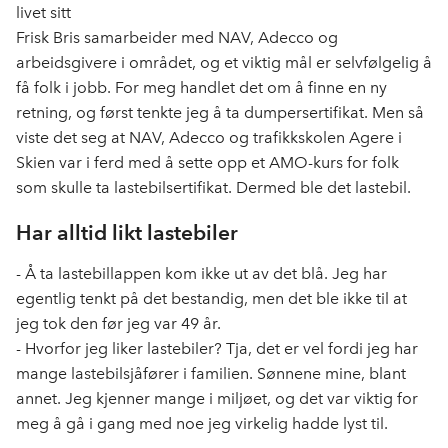
livet sitt
Frisk Bris samarbeider med NAV, Adecco og
arbeidsgivere i området, og et viktig mål er selvfølgelig å
få folk i jobb. For meg handlet det om å finne en ny
retning, og først tenkte jeg å ta dumpersertifikat. Men så
viste det seg at NAV, Adecco og trafikkskolen Agere i
Skien var i ferd med å sette opp et AMO-kurs for folk
som skulle ta lastebilsertifikat. Dermed ble det lastebil.
Har alltid likt lastebiler
- Å ta lastebillappen kom ikke ut av det blå. Jeg har
egentlig tenkt på det bestandig, men det ble ikke til at
jeg tok den før jeg var 49 år.
- Hvorfor jeg liker lastebiler? Tja, det er vel fordi jeg har
mange lastebilsjåfører i familien. Sønnene mine, blant
annet. Jeg kjenner mange i miljøet, og det var viktig for
meg å gå i gang med noe jeg virkelig hadde lyst til.