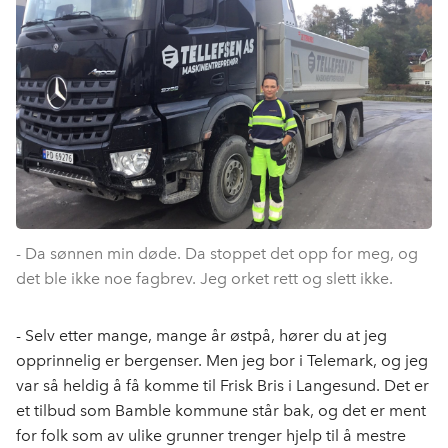
- Da sønnen min døde. Da stoppet det opp for meg, og
det ble ikke noe fagbrev. Jeg orket rett og slett ikke.
- Selv etter mange, mange år østpå, hører du at jeg
opprinnelig er bergenser. Men jeg bor i Telemark, og jeg
var så heldig å få komme til Frisk Bris i Langesund. Det er
et tilbud som Bamble kommune står bak, og det er ment
for folk som av ulike grunner trenger hjelp til å mestre