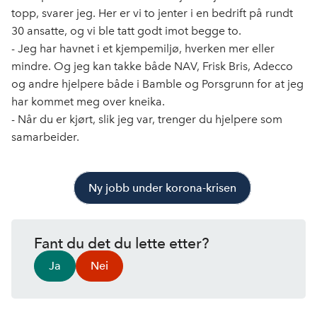
topp, svarer jeg. Her er vi to jenter i en bedrift på rundt
30 ansatte, og vi ble tatt godt imot begge to.
- Jeg har havnet i et kjempemiljø, hverken mer eller
mindre. Og jeg kan takke både NAV, Frisk Bris, Adecco
og andre hjelpere både i Bamble og Porsgrunn for at jeg
har kommet meg over kneika.
- Når du er kjørt, slik jeg var, trenger du hjelpere som
samarbeider.
Ny jobb under korona-krisen
Fant du det du lette etter?
Ja
Nei