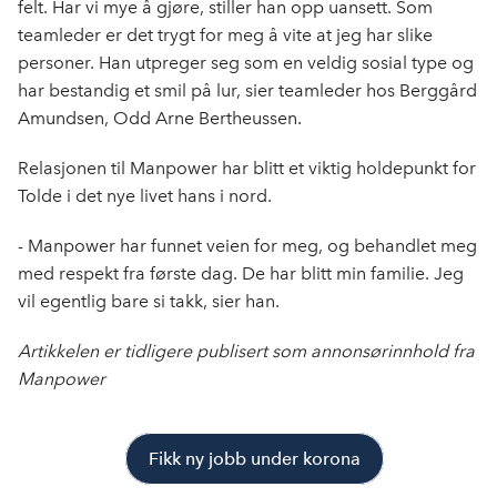
felt. Har vi mye å gjøre, stiller han opp uansett. Som
teamleder er det trygt for meg å vite at jeg har slike
personer. Han utpreger seg som en veldig sosial type og
har bestandig et smil på lur, sier teamleder hos Berggård
Amundsen, Odd Arne Bertheussen.
Relasjonen til Manpower har blitt et viktig holdepunkt for
Tolde i det nye livet hans i nord.
- Manpower har funnet veien for meg, og behandlet meg
med respekt fra første dag. De har blitt min familie. Jeg
vil egentlig bare si takk, sier han.
Artikkelen er tidligere publisert som annonsørinnhold fra
Manpower
Fikk ny jobb under korona