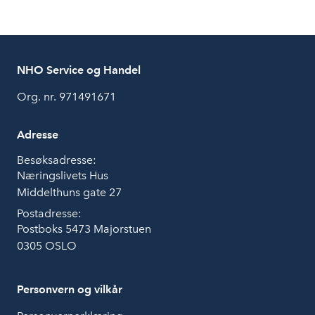
NHO Service og Handel
Org. nr. 971491671
Adresse
Besøksadresse:
Næringslivets Hus
Middelthuns gate 27
Postadresse:
Postboks 5473 Majorstuen
0305 OSLO
Personvern og vilkår