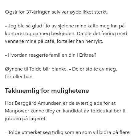
Også for 37-åringen selv var øyeblikket sterkt.
– Jeg ble så glad! To av sjefene mine kalte meg inn på
kontoret og ga meg beskjeden. Da ble det feiring med
vennene mine på café, forteller han henrykt.
– Hvordan reagerte familien din i Eritrea?
Øynene til Tolde blir blanke. – De er stolte av meg,
forteller han.
Takknemlig for mulighetene
Hos Berggård Amundsen er de svært glade for at
Manpower kunne tilby en kandidat av Toldes kaliber til
jobben på lageret.
– Tolde utmerket seg tidlig som en som vil bidra på flere