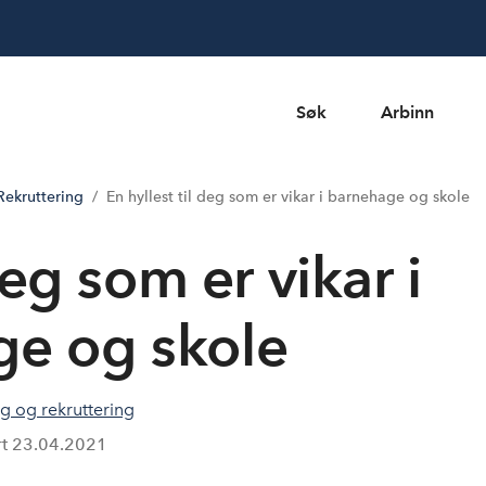
Søk
Arbinn
ekruttering
En hyllest til deg som er vikar i barnehage og skole
deg som er vikar i
e og skole
 og rekruttering
rt
23.04.2021