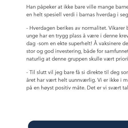
Han påpeker at ikke bare ville mange barn
en helt spesiell verdi i barnas hverdag i seg
- Hverdagen berikes av normalitet. Vikarer b
unge har en trygg plass å være i denne krev
dag -som en ekte superhelt! Å vaksinere de
stor og god investering, både for samfunnet
naturlig at denne gruppen skulle vært priori
- Til slutt vil jeg bare få si direkte til deg
året har vært helt uunnværlig. Vi er ikke i m
på en høyst positiv måte. Det er vi svært ta