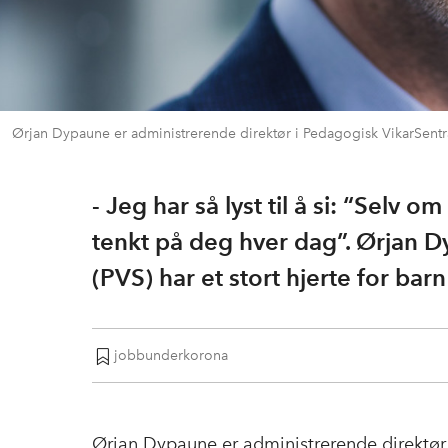
Ørjan Dypaune er administrerende direktør i Pedagogisk VikarSentra
- Jeg har så lyst til å si: “Selv o
tenkt på deg hver dag”. Ørjan D
(PVS) har et stort hjerte for bar
jobbunderkorona
Ørjan Dypaune er administrerende direktør i