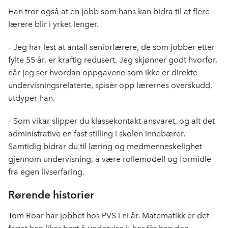
Han tror også at en jobb som hans kan bidra til at flere
lærere blir i yrket lenger.
– Jeg har lest at antall seniorlærere, de som jobber etter
fylte 55 år, er kraftig redusert. Jeg skjønner godt hvorfor,
når jeg ser hvordan oppgavene som ikke er direkte
undervisningsrelaterte, spiser opp lærernes overskudd,
utdyper han.
– Som vikar slipper du klassekontakt-ansvaret, og alt det
administrative en fast stilling i skolen innebærer.
Samtidig bidrar du til læring og medmenneskelighet
gjennom undervisning, å være rollemodell og formidle
fra egen livserfaring.
Rørende historier
Tom Roar har jobbet hos PVS i ni år. Matematikk er det