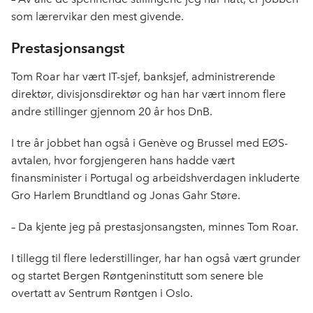
som lærervikar den mest givende.
Prestasjonsangst
Tom Roar har vært IT-sjef, banksjef, administrerende
direktør, divisjonsdirektør og han har vært innom flere
andre stillinger gjennom 20 år hos DnB.
I tre år jobbet han også i Genève og Brussel med EØS-
avtalen, hvor forgjengeren hans hadde vært
finansminister i Portugal og arbeidshverdagen inkluderte
Gro Harlem Brundtland og Jonas Gahr Støre.
– Da kjente jeg på prestasjonsangsten, minnes Tom Roar.
I tillegg til flere lederstillinger, har han også vært grunder
og startet Bergen Røntgeninstitutt som senere ble
overtatt av Sentrum Røntgen i Oslo.