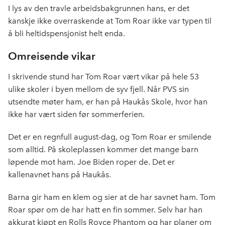
I lys av den travle arbeidsbakgrunnen hans, er det
kanskje ikke overraskende at Tom Roar ikke var typen til
å bli heltidspensjonist helt enda.
Omreisende vikar
I skrivende stund har Tom Roar vært vikar på hele 53
ulike skoler i byen mellom de syv fjell. Når PVS sin
utsendte møter ham, er han på Haukås Skole, hvor han
ikke har vært siden før sommerferien.
Det er en regnfull august-dag, og Tom Roar er smilende
som alltid. På skoleplassen kommer det mange barn
løpende mot ham. Joe Biden roper de. Det er
kallenavnet hans på Haukås.
Barna gir ham en klem og sier at de har savnet ham. Tom
Roar spør om de har hatt en fin sommer. Selv har han
akkurat kjøpt en Rolls Royce Phantom og har planer om