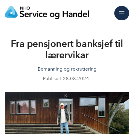
Meny
Fra pensjonert banksjef til
lærervikar
Bemanning og rekruttering
Publisert
28.08.2024