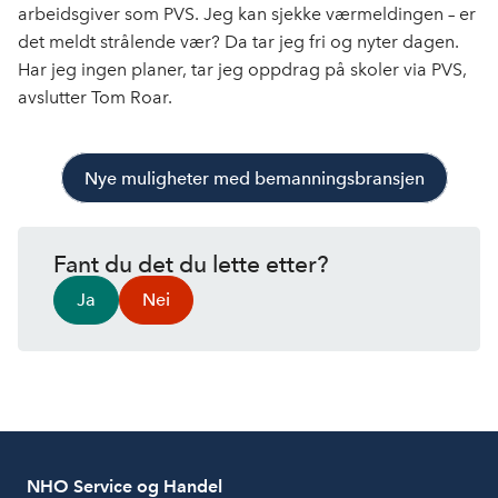
arbeidsgiver som PVS. Jeg kan sjekke værmeldingen – er
det meldt strålende vær? Da tar jeg fri og nyter dagen.
Har jeg ingen planer, tar jeg oppdrag på skoler via PVS,
avslutter Tom Roar.
Nye muligheter med bemanningsbransjen
Fant du det du lette etter?
Ja
Nei
NHO Service og Handel