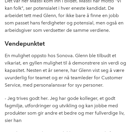
Det var her Mastil kom inn i bildet. Mastil har motto "Vi
kan folk", ser potensialet i hver eneste kandidat. De
arbeidet tett med Glenn, for ikke bare å finne en jobb
som passet hans ferdigheter og potensial, men også en
arbeidsgiver som verdsetter de samme verdiene.
Vendepunktet
En mulighet oppsto hos Sonova. Glenn ble tilbudt et
vikariat, en gyllen mulighet til å demonstrere sin verdi og
kapasitet. Nesten et år senere, har Glenn vist seg å være
uvurderlig for teamet og er nå teamleder for Customer
Service, med personalansvar for syv personer.
- Jeg trives godt her. Jeg har gode kolleger, et godt
fagmiljø, utfordringer og utvikling og kan jobbe med
produkter som gir andre et bedre og mer fullverdige liv,
sier han