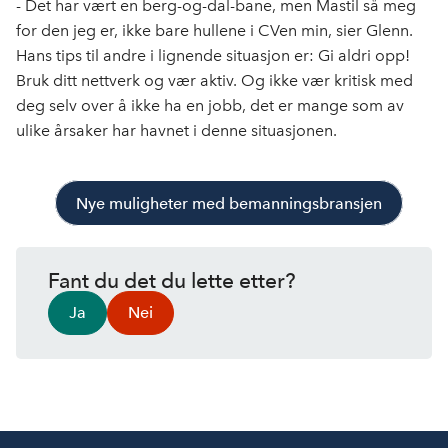
- Det har vært en berg-og-dal-bane, men Mastil så meg
for den jeg er, ikke bare hullene i CVen min, sier Glenn.
Hans tips til andre i lignende situasjon er: Gi aldri opp!
Bruk ditt nettverk og vær aktiv. Og ikke vær kritisk med
deg selv over å ikke ha en jobb, det er mange som av
ulike årsaker har havnet i denne situasjonen.
Nye muligheter med bemanningsbransjen
Fant du det du lette etter?
Ja
Nei