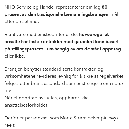
NHO Service og Handel representerer om lag
80
prosent av den tradisjonelle bemanningsbransjen
, målt
etter omsetning.
Blant våre medlemsbedrifter er det
hovedregel at
ansatte har faste kontrakter med garantert lønn basert
på stillingsprosent – uavhengig av om de står i oppdrag
eller ikke
.
Bransjen benytter standardiserte kontrakter, og
virksomhetene revideres jevnlig for å sikre at regelverket
følges, etter bransjestandard som er strengere enn norsk
lov.
Når et oppdrag avsluttes, opphører ikke
ansettelsesforholdet.
Derfor er paradokset som Marte Strøm peker på, høyst
reelt: