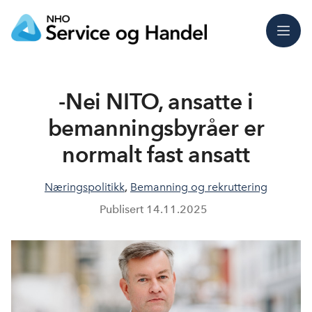
Meny
-Nei NITO, ansatte i
bemanningsbyråer er
normalt fast ansatt
Næringspolitikk
,
Bemanning og rekruttering
Publisert
14.11.2025