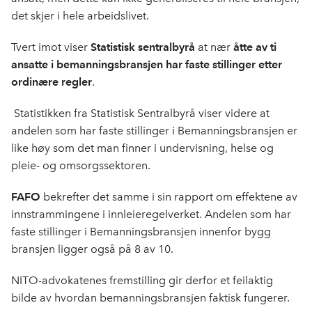
det skjer i hele arbeidslivet.
Tvert imot viser
Statistisk sentralbyrå
at nær
åtte av ti
ansatte i bemanningsbransjen har faste stillinger etter
ordinære regler
.
Statistikken fra Statistisk Sentralbyrå viser videre at
andelen som har faste stillinger i Bemanningsbransjen er
like høy som det man finner i undervisning, helse og
pleie- og omsorgssektoren.
FAFO
bekrefter det samme i sin rapport om effektene av
innstrammingene i innleieregelverket. Andelen som har
faste stillinger i Bemanningsbransjen innenfor bygg
bransjen ligger også på 8 av 10.
NITO-advokatenes fremstilling gir derfor et feilaktig
bilde av hvordan bemanningsbransjen faktisk fungerer.