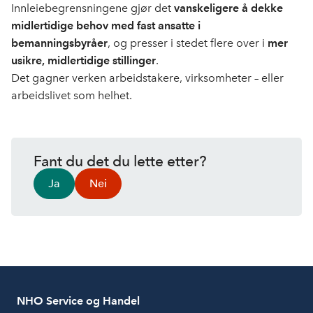
Innleiebegrensningene gjør det
vanskeligere å dekke
midlertidige behov med fast ansatte i
bemanningsbyråer
, og presser i stedet flere over i
mer
usikre, midlertidige stillinger
.
Det gagner verken arbeidstakere, virksomheter – eller
arbeidslivet som helhet.
Fant du det du lette etter?
Ja
Nei
NHO Service og Handel