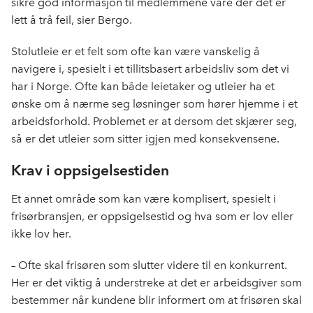
sikre god informasjon til medlemmene våre der det er
lett å trå feil, sier Bergo.
Stolutleie er et felt som ofte kan være vanskelig å
navigere i, spesielt i et tillitsbasert arbeidsliv som det vi
har i Norge. Ofte kan både leietaker og utleier ha et
ønske om å nærme seg løsninger som hører hjemme i et
arbeidsforhold. Problemet er at dersom det skjærer seg,
så er det utleier som sitter igjen med konsekvensene.
Krav i oppsigelsestiden
Et annet område som kan være komplisert, spesielt i
frisørbransjen, er oppsigelsestid og hva som er lov eller
ikke lov her.
– Ofte skal frisøren som slutter videre til en konkurrent.
Her er det viktig å understreke at det er arbeidsgiver som
bestemmer når kundene blir informert om at frisøren skal