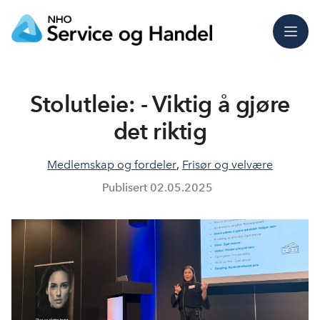
Meny
Stolutleie: - Viktig å gjøre
det riktig
Medlemskap og fordeler
,
Frisør og velvære
Publisert
02.05.2025