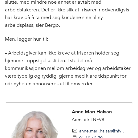
slutte, med mindre noe annet er avtalt med
arbeidstakeren. Det er ikke slik at frisøren nødvendigvis
har krav på å ta med seg kundene sine til ny
arbeidsplass, sier Bergo.
Men, legger hun til:
– Arbeidsgiver kan ikke kreve at frisøren holder seg
hjemme i oppsigelsestiden. I stedet må
kommunikasjonen mellom arbeidsgiver og arbeidstaker
være tydelig og ryddig, gjerne med klare tidspunkt for
når nyheten annonseres ut til omverden.
Anne Mari Halsan
Adm. dir i NFVB
anne.mari.halsan@nfvb.no