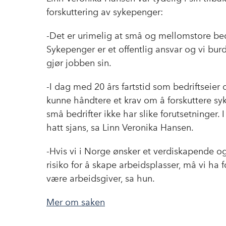
forskuttering av sykepenger:
-Det er urimelig at små og mellomstore bedr
Sykepenger er et offentlig ansvar og vi bur
gjør jobben sin.
-I dag med 20 års fartstid som bedriftseier 
kunne håndtere et krav om å forskuttere syke
små bedrifter ikke har slike forutsetninger. 
hatt sjans, sa Linn Veronika Hansen.
-Hvis vi i Norge ønsker et verdiskapende og
risiko for å skape arbeidsplasser, må vi ha
være arbeidsgiver, sa hun.
Mer om saken