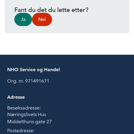
Fant du det du lette etter?
Ja
Nei
NHO Service og Handel
Org. nr. 971491671
Adresse
Besøksadresse:
Næringslivets Hus
Middelthuns gate 27
Postadresse: