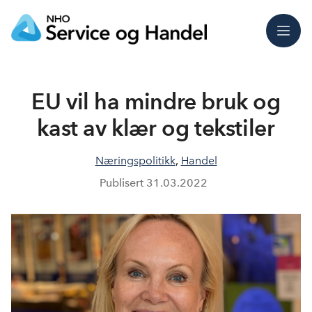
Meny
EU vil ha mindre bruk og
kast av klær og tekstiler
Næringspolitikk
,
Handel
Publisert
31.03.2022