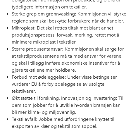
tydeligere informasjon om tekstiler.
Sterke grep om grønnvasking: Kommisjonen vil styrke
reglene som skal beskytte forbrukere når de handler.
Mikroplast: Det skal rettes tiltak mot blant annet
produksjonsprosess, forvask, merking, rettet mot å
minimere mikroplast i tekstiler.
Større produsentansvar: Kommisjonen skal sørge for
at tekstilprodusentene må ta med ansvar for varene,
og skal i tillegg innføre økonomiske insentiver for å
gjøre tekstilene mer holdbare.
Forbud mot ødeleggelse: Under visse betingelser
vurderer EU å forby ødeleggelse av usolgte
tekstilvarer.
Økt støtte til forskning, innovasjon og investering: Til
dem som jobber for å utvikle hvordan bransjen kan
bli mer klima- og miljøvennlig.
Tekstilavfall: Jobbe med utfordringene knyttet til
eksporten av klær og tekstil som søppel.