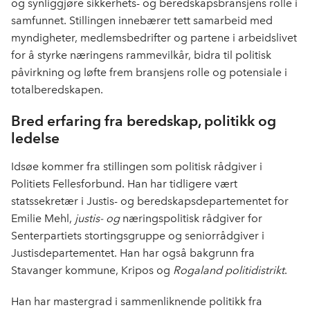
og synliggjøre sikkerhets- og beredskapsbransjens rolle i
samfunnet. Stillingen innebærer tett samarbeid med
myndigheter, medlemsbedrifter og partene i arbeidslivet
for å styrke næringens rammevilkår, bidra til politisk
påvirkning og løfte frem bransjens rolle og potensiale i
totalberedskapen.
Bred erfaring fra beredskap, politikk og
ledelse
Idsøe kommer fra stillingen som politisk rådgiver i
Politiets Fellesforbund. Han har tidligere vært
statssekretær i Justis- og beredskapsdepartementet for
Emilie Mehl,
justis- og
næringspolitisk rådgiver for
Senterpartiets stortingsgruppe og seniorrådgiver i
Justisdepartementet. Han har også bakgrunn fra
Stavanger kommune, Kripos og
Rogaland politidistrikt
.
Han har mastergrad i sammenliknende politikk fra