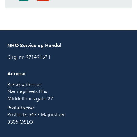
NHO Service og Handel
Org. nr. 971491671
Adresse
Besøksadresse:
Næringslivets Hus
Middelthuns gate 27
Postadresse:
Postboks 5473 Majorstuen
0305 OSLO