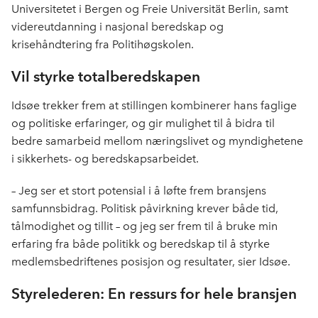
Universitetet i Bergen og Freie Universität Berlin, samt
videreutdanning i nasjonal beredskap og
krisehåndtering fra Politihøgskolen.
Vil styrke totalberedskapen
Idsøe trekker frem at stillingen kombinerer hans faglige
og politiske erfaringer, og gir mulighet til å bidra til
bedre samarbeid mellom næringslivet og myndighetene
i sikkerhets- og beredskapsarbeidet.
– Jeg ser et stort potensial i å løfte frem bransjens
samfunnsbidrag. Politisk påvirkning krever både tid,
tålmodighet og tillit – og jeg ser frem til å bruke min
erfaring fra både politikk og beredskap til å styrke
medlemsbedriftenes posisjon og resultater, sier Idsøe.
Styrelederen: En ressurs for hele bransjen