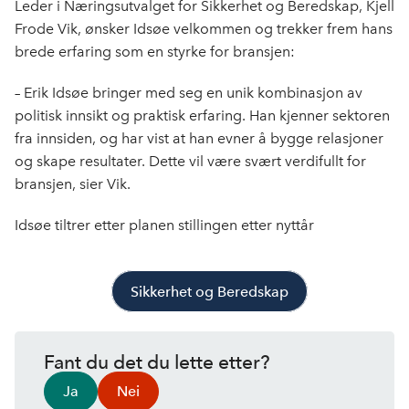
Leder i Næringsutvalget for Sikkerhet og Beredskap, Kjell
Frode Vik, ønsker Idsøe velkommen og trekker frem hans
brede erfaring som en styrke for bransjen:
– Erik Idsøe bringer med seg en unik kombinasjon av
politisk innsikt og praktisk erfaring. Han kjenner sektoren
fra innsiden, og har vist at han evner å bygge relasjoner
og skape resultater. Dette vil være svært verdifullt for
bransjen, sier Vik.
Idsøe tiltrer etter planen stillingen etter nyttår
Sikkerhet og Beredskap
Fant du det du lette etter?
Ja
Nei