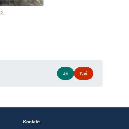
2.
Ja
Nei
Kontakt