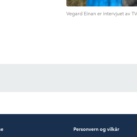
Vegard Einan er intervjuet av TV
se
Personvern og vilkår