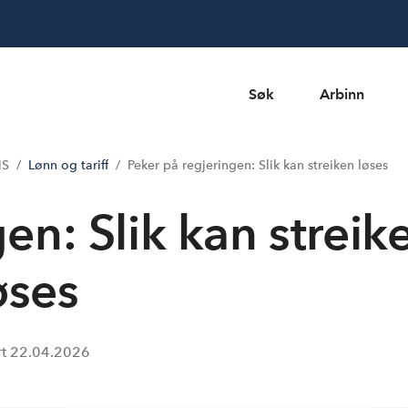
Søk
Arbinn
MS
Lønn og tariff
Peker på regjeringen: Slik kan streiken løses
en: Slik kan streik
øses
rt
22.04.2026