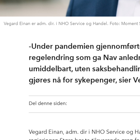
Vegard Einan er adm. dir. i NHO Service og Handel. Foto: Moment 
-Under pandemien gjennomførte
regelendring som ga Nav anledn
umiddelbart, uten saksbehandli
gjøres nå for sykepenger, sier V
Del denne siden:
Vegard Einan, adm. dir i NHO Service og H