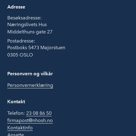
Adresse
Besøksadresse:
Næringslivets Hus
Middelthuns gate 27
Postadresse:
Postboks 5473 Majorstuen
0305 OSLO
Personvern og vilkår
Personvernerklæring
Kontakt
Telefon:
23 08 86 50
firmapost@nhosh.no
Kontaktinfo
Ansatte