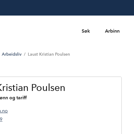
Søk
Arbinn
Arbeidsliv
Laust Kristian Poulsen
Kristian Poulsen
ønn og tariff
h.no
79