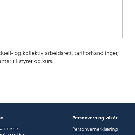
uell- og kollektiv arbeidsrett, tarifforhandlinger,
ter til styret og kurs.
se
Personvern og vilkår
sadresse:
Personvernerklæring