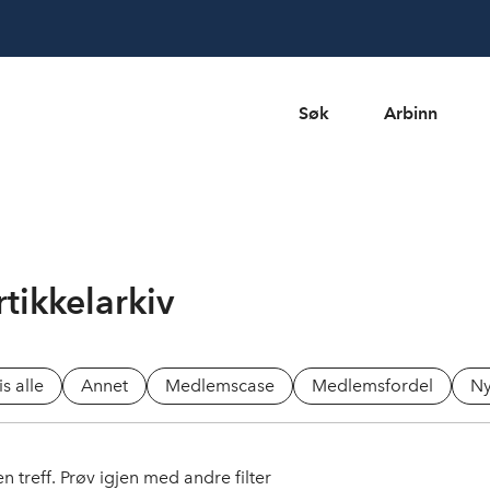
Søk
Arbinn
rtikkelarkiv
is alle
Annet
Medlemscase
Medlemsfordel
Ny
n treff. Prøv igjen med andre filter