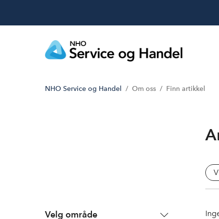
NHO Service og Handel
Om oss
Finn artikkel
A
V
Inge
Velg område