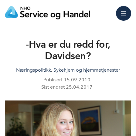
Meny
-Hva er du redd for,
Davidsen?
Næringspolitikk
,
Sykehjem og hjemmetjenester
Publisert
15.09.2010
Sist endret
25.04.2017