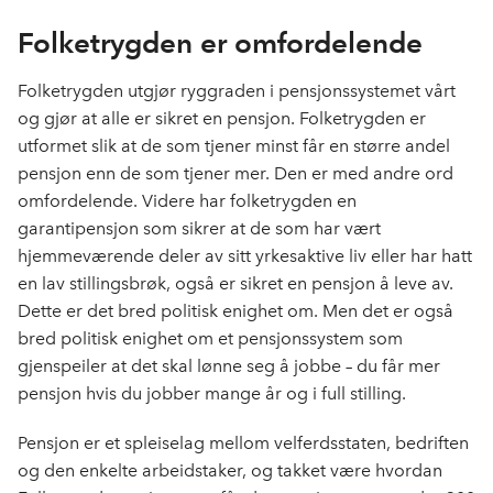
Folketrygden er omfordelende
Folketrygden utgjør ryggraden i pensjonssystemet vårt
og gjør at alle er sikret en pensjon. Folketrygden er
utformet slik at de som tjener minst får en større andel
pensjon enn de som tjener mer. Den er med andre ord
omfordelende. Videre har folketrygden en
garantipensjon som sikrer at de som har vært
hjemmeværende deler av sitt yrkesaktive liv eller har hatt
en lav stillingsbrøk, også er sikret en pensjon å leve av.
Dette er det bred politisk enighet om. Men det er også
bred politisk enighet om et pensjonssystem som
gjenspeiler at det skal lønne seg å jobbe – du får mer
pensjon hvis du jobber mange år og i full stilling.
Pensjon er et spleiselag mellom velferdsstaten, bedriften
og den enkelte arbeidstaker, og takket være hvordan