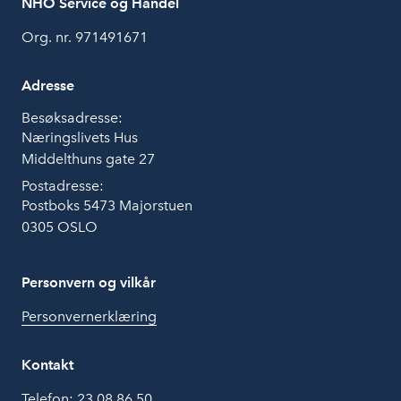
NHO Service og Handel
Org. nr. 971491671
Adresse
Besøksadresse:
Næringslivets Hus
Middelthuns gate 27
Postadresse:
Postboks 5473 Majorstuen
0305 OSLO
Personvern og vilkår
Personvernerklæring
Kontakt
Telefon:
23 08 86 50