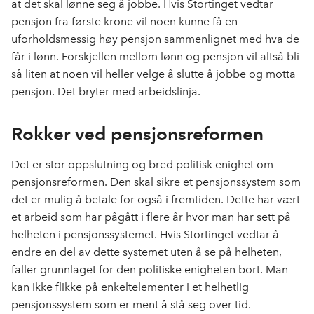
at det skal lønne seg å jobbe. Hvis Stortinget vedtar
pensjon fra første krone vil noen kunne få en
uforholdsmessig høy pensjon sammenlignet med hva de
får i lønn. Forskjellen mellom lønn og pensjon vil altså bli
så liten at noen vil heller velge å slutte å jobbe og motta
pensjon. Det bryter med arbeidslinja.
Rokker ved pensjonsreformen
Det er stor oppslutning og bred politisk enighet om
pensjonsreformen. Den skal sikre et pensjonssystem som
det er mulig å betale for også i fremtiden. Dette har vært
et arbeid som har pågått i flere år hvor man har sett på
helheten i pensjonssystemet. Hvis Stortinget vedtar å
endre en del av dette systemet uten å se på helheten,
faller grunnlaget for den politiske enigheten bort. Man
kan ikke flikke på enkeltelementer i et helhetlig
pensjonssystem som er ment å stå seg over tid.