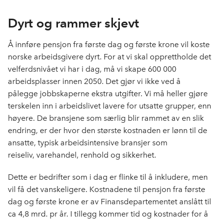
Dyrt og rammer skjevt
Å innføre pensjon fra første dag og første krone vil koste
norske arbeidsgivere dyrt. For at vi skal opprettholde det
velferdsnivået vi har i dag, må vi skape 600 000
arbeidsplasser innen 2050. Det gjør vi ikke ved å
pålegge jobbskaperne ekstra utgifter. Vi må heller gjøre
terskelen inn i arbeidslivet lavere for utsatte grupper, enn
høyere. De bransjene som særlig blir rammet av en slik
endring, er der hvor den største kostnaden er lønn til de
ansatte, typisk arbeidsintensive bransjer som
reiseliv, varehandel, renhold og sikkerhet.
Dette er bedrifter som i dag er flinke til å inkludere, men
vil få det vanskeligere. Kostnadene til pensjon fra første
dag og første krone er av Finansdepartementet anslått til
ca 4,8 mrd. pr år. I tillegg kommer tid og kostnader for å