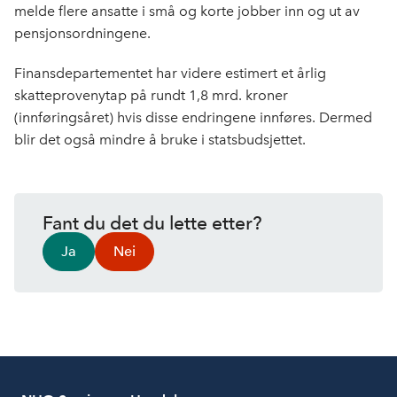
melde flere ansatte i små og korte jobber inn og ut av
pensjonsordningene.
Finansdepartementet har videre estimert et årlig
skatteprovenytap på rundt 1,8 mrd. kroner
(innføringsåret) hvis disse endringene innføres. Dermed
blir det også mindre å bruke i statsbudsjettet.
Fant du det du lette etter?
Ja
Nei