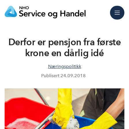
Meny
Derfor er pensjon fra første
krone en dårlig idé
Næringspolitikk
Publisert
24.09.2018