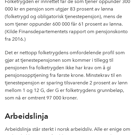
Folketrygden er innrettet får de som tjener oppunder 300
000 kr en pensjon som utgjør 83 prosent av lønna
(folketrygd og obligatorisk tjenestepensjon), mens de
som tjener oppunder 600 000 får 61 prosent av lønna.
(Kilde Finansdepartementets rapport om pensjonskonto
fra 2016.)
Det er nettopp folketrygdens omfordelende profil som
gjør at tjenestepensjonen som kommer i tillegg til
pensjonen fra folketrygden ikke har krav om å gi
pensjonsopptjening fra første krone. Minstekrav til en
tjenestepensjon er sparing tilsvarende 2 prosent av lønn
mellom 1 og 12 G, der G er folketrygdens grunnbeløp,
som nå er omtrent 97 000 kroner.
Arbeidslinja
Arbeidslinja står sterkt i norsk arbeidsliv. Alle er enige om