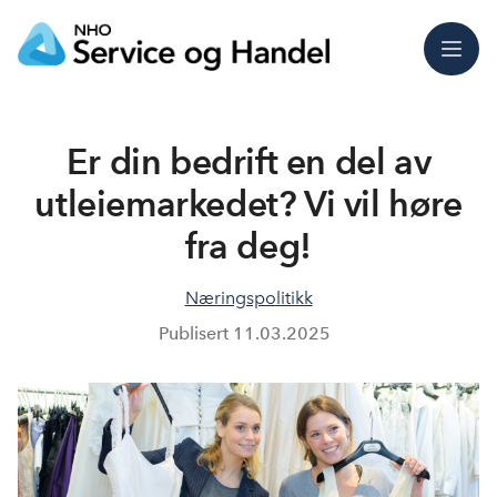
Meny
Er din bedrift en del av
utleiemarkedet? Vi vil høre
fra deg!
Næringspolitikk
Publisert
11.03.2025