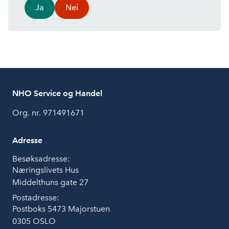
Ja
Nei
NHO Service og Handel
Org. nr. 971491671
Adresse
Besøksadresse:
Næringslivets Hus
Middelthuns gate 27
Postadresse:
Postboks 5473 Majorstuen
0305 OSLO