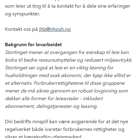
som leier ut ting til å ta kontakt for å dele sine erfaringer
og synspunkter.
Kontakt oss på
jhb@nhosh.no
Bakgrunn for lovarbeidet
Stortinget mener at overgangen fra eierskap til leie kan
bidra til bedre ressursutnyttelse og redusert miljøavtrykk.
Stortinget ser også at leie er en viktig løsning for
husholdninger med svak økonomi, der kjøp ikke alltid er
et alternativ. Forbrukerrettighetene til disse gruppene
mener de må sikres gjennom en robust lovgivning som
dekker alle former for leieavtaler – inkludert
abonnement, delingstjenester og leasing.
Din bedrifts innspill kan være avgjørende for at det nye
regelverket både ivaretar forbrukernes rettigheter og
sikrer et bærekraftig utleiemarked.