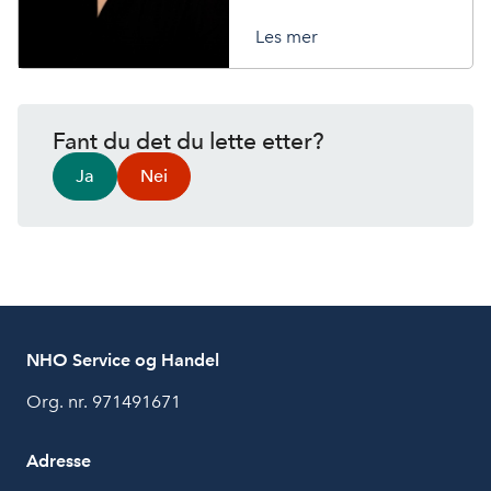
Les mer
Fant du det du lette etter?
Ja
Nei
NHO Service og Handel
Org. nr. 971491671
Adresse