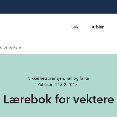
Søk
Arbinn
 for vektere
Sikkerhetsbransjen
,
Tall og fakta
Publisert
14.02.2018
Lærebok for vektere