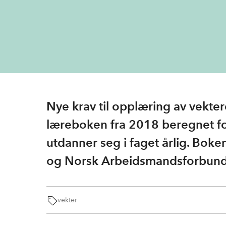
Nye krav til opplæring av vekte
læreboken fra 2018 beregnet f
utdanner seg i faget årlig. Bok
og Norsk Arbeidsmandsforbund
vekter