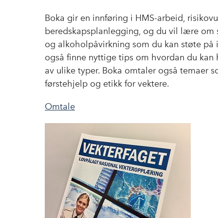
Boka gir en innføring i HMS-arbeid, risikov
beredskapsplanlegging, og du vil lære om
og alkoholpåvirkning som du kan støte på i 
også finne nyttige tips om hvordan du kan 
av ulike typer. Boka omtaler også temaer 
førstehjelp og etikk for vektere.
Omtale