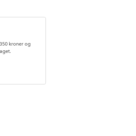
350 kroner og
laget.