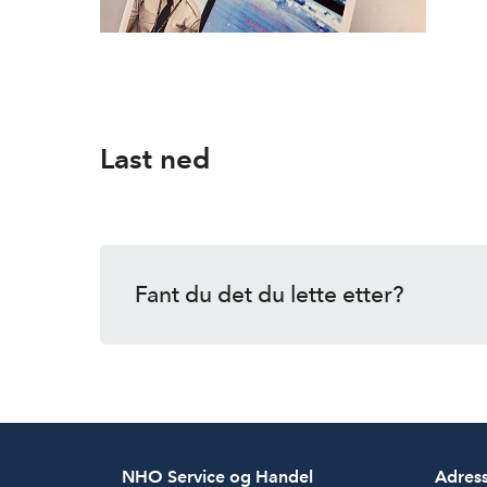
Last ned
Fant du det du lette etter?
NHO Service og Handel
Adres