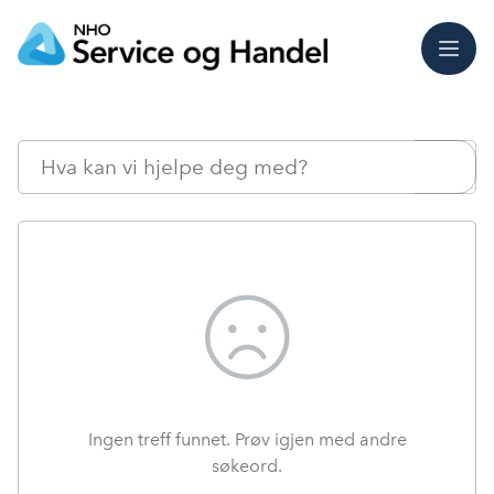
Meny
Søk
Ingen treff funnet. Prøv igjen med andre
søkeord.