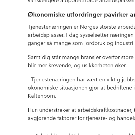
vanskeligere å opprettholde arbeidsplasser,
Økonomiske utfordringer påvirker 
Tjenestenæringen er Norges største arbeid
arbeidsplasser. I dag sysselsetter næringen
ganger så mange som jordbruk og industri 
Samtidig står mange bransjer overfor store 
blir mer krevende, og usikkerheten øker.
- Tjenestenæringen har vært en viktig job
økonomiske situasjonen gjør at bedriftene 
Kaltenborn.
Hun understreker at arbeidskraftkostnader, 
avgjørende faktorer for tjeneste- og hande