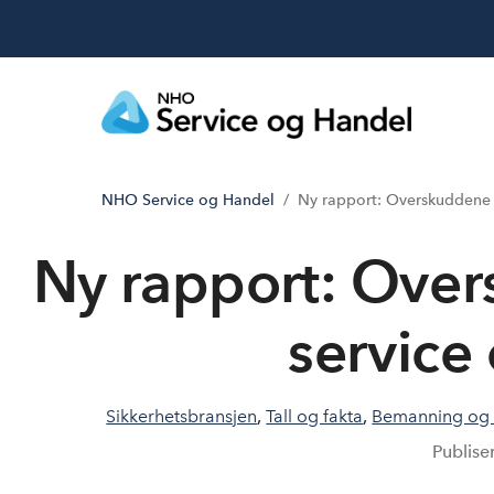
NHO Service og Handel
Ny rapport: Overskuddene 
Ny rapport: Over
service
Sikkerhetsbransjen
,
Tall og fakta
,
Bemanning og r
Publise