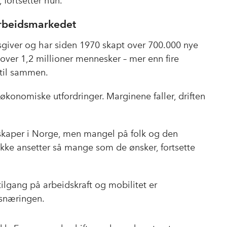
 fortsetter hun.
arbeidsmarkedet
sgiver og har siden 1970 skapt over 700.000 nye
 over 1,2 millioner mennesker – mer enn fire
til sammen.
økonomiske utfordringer. Marginene faller, driften
bskaper i Norge, men mangel på folk og den
ikke ansetter så mange som de ønsker, fortsette
tilgang på arbeidskraft og mobilitet er
lsnæringen.