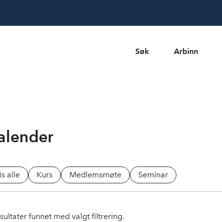
Søk
Arbinn
alender
is alle
Kurs
Medlemsmøte
Seminar
sultater funnet med valgt filtrering.