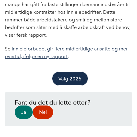
mange har gått fra faste stillinger i bemanningsbyråer til
midlertidige kontrakter hos innleiebedrifter. Dette
rammer både arbeidstakere og små og mellomstore
bedrifter som sliter med å skaffe arbeidskraft ved behov,
viser fersk rapport.
Se
Innleieforbudet gir flere midlertidige ansatte og mer
overtid, ifølge en ny rapport
.
Valg 2025
Fant du det du lette etter?
Ja
Nei