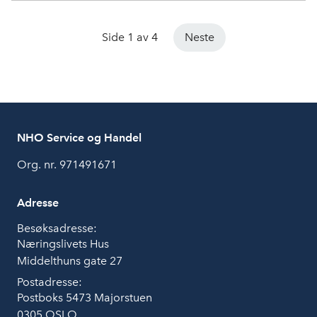
Side 1 av 4
Neste
NHO Service og Handel
Org. nr. 971491671
Adresse
Besøksadresse:
Næringslivets Hus
Middelthuns gate 27
Postadresse:
Postboks 5473 Majorstuen
0305 OSLO