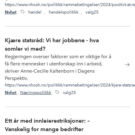
https://www.nhosh.no/politikk/rammebetingelser/2024/positivt-at-re
handel
,
handelspolitikk
,
valg25
Nyhet
Kjære statsråd: Vi har jobbene - hva
somler vi med?
Regjeringen overser faktorer som er viktige for å
få flere mennesker i utenforskap inn i arbeid,
skriver Anne-Cecilie Kaltenborn i Dagens
Perspektiv.
https://www.nhosh.no/politikk/rammebetingelser/2024/kjare-statsra
,
Næringspolitikk
valg25
Nyhet
Ett år med innleierestriksjoner: –
Vanskelig for mange bedrifter