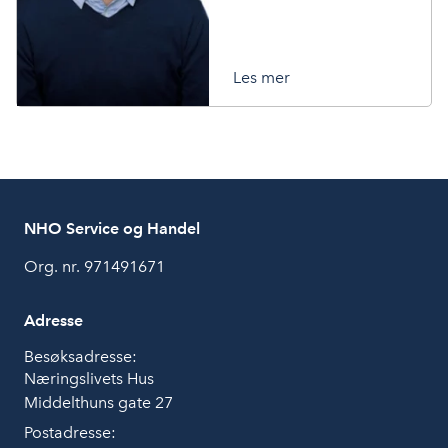
Les mer
NHO Service og Handel
Org. nr. 971491671
Adresse
Besøksadresse:
Næringslivets Hus
Middelthuns gate 27
Postadresse: