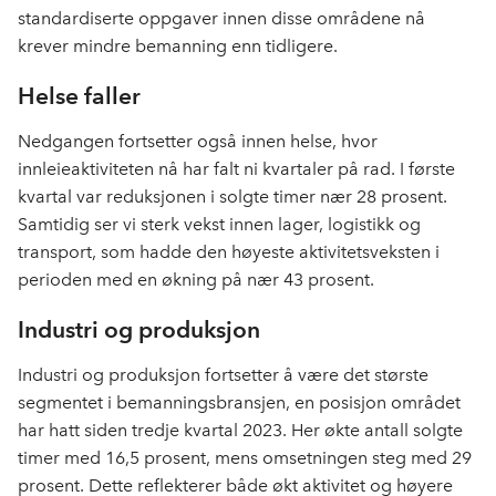
standardiserte oppgaver innen disse områdene nå
krever mindre bemanning enn tidligere.
Helse faller
Nedgangen fortsetter også innen helse, hvor
innleieaktiviteten nå har falt ni kvartaler på rad. I første
kvartal var reduksjonen i solgte timer nær 28 prosent.
Samtidig ser vi sterk vekst innen lager, logistikk og
transport, som hadde den høyeste aktivitetsveksten i
perioden med en økning på nær 43 prosent.
Industri og produksjon
Industri og produksjon fortsetter å være det største
segmentet i bemanningsbransjen, en posisjon området
har hatt siden tredje kvartal 2023. Her økte antall solgte
timer med 16,5 prosent, mens omsetningen steg med 29
prosent. Dette reflekterer både økt aktivitet og høyere