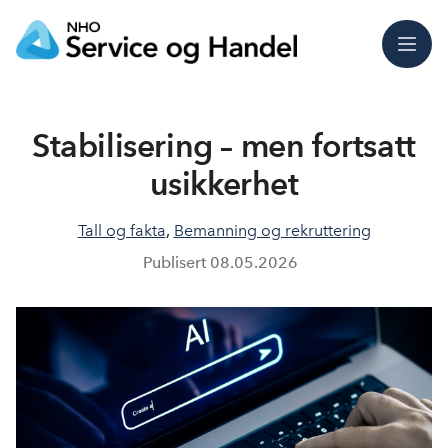
Meny
Stabilisering – men fortsatt
usikkerhet
Tall og fakta
,
Bemanning og rekruttering
Publisert
08.05.2026