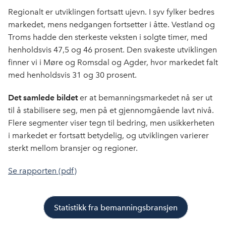
Regionalt er utviklingen fortsatt ujevn. I syv fylker bedres
markedet, mens nedgangen fortsetter i åtte. Vestland og
Troms hadde den sterkeste veksten i solgte timer, med
henholdsvis 47,5 og 46 prosent. Den svakeste utviklingen
finner vi i Møre og Romsdal og Agder, hvor markedet falt
med henholdsvis 31 og 30 prosent.
Det samlede bildet
er at bemanningsmarkedet nå ser ut
til å stabilisere seg, men på et gjennomgående lavt nivå.
Flere segmenter viser tegn til bedring, men usikkerheten
i markedet er fortsatt betydelig, og utviklingen varierer
sterkt mellom bransjer og regioner.
Se rapporten (pdf)
Statistikk fra bemanningsbransjen