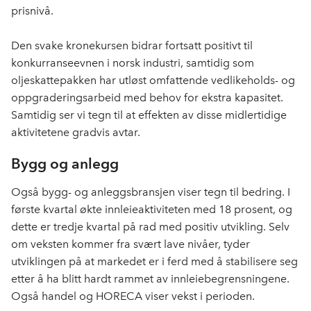
prisnivå.
Den svake kronekursen bidrar fortsatt positivt til
konkurranseevnen i norsk industri, samtidig som
oljeskattepakken har utløst omfattende vedlikeholds- og
oppgraderingsarbeid med behov for ekstra kapasitet.
Samtidig ser vi tegn til at effekten av disse midlertidige
aktivitetene gradvis avtar.
Bygg og anlegg
Også bygg- og anleggsbransjen viser tegn til bedring. I
første kvartal økte innleieaktiviteten med 18 prosent, og
dette er tredje kvartal på rad med positiv utvikling. Selv
om veksten kommer fra svært lave nivåer, tyder
utviklingen på at markedet er i ferd med å stabilisere seg
etter å ha blitt hardt rammet av innleiebegrensningene.
Også handel og HORECA viser vekst i perioden.