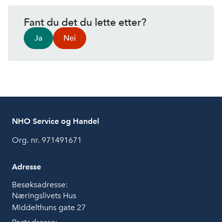
Fant du det du lette etter?
Ja
Nei
NHO Service og Handel
Org. nr. 971491671
Adresse
Besøksadresse:
Næringslivets Hus
Middelthuns gate 27