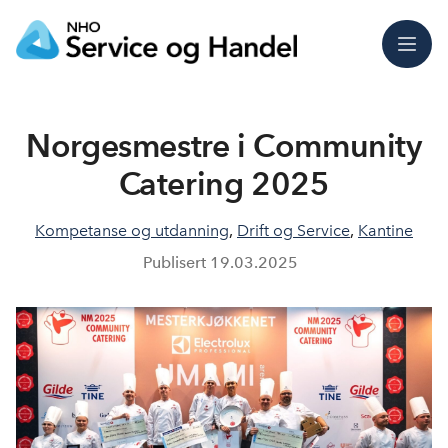
Meny
Norgesmestre i Community
Catering 2025
Kompetanse og utdanning
,
Drift og Service
,
Kantine
Publisert
19.03.2025