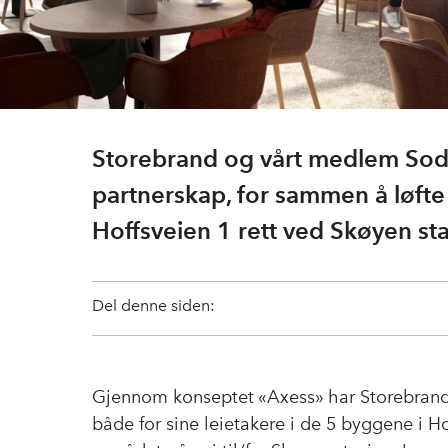
Storebrand og vårt medlem Sodex
partnerskap, for sammen å løfte
Hoffsveien 1 rett ved Skøyen sta
Del denne siden:
Gjennom konseptet «Axess» har Storebrand 
både for sine leietakere i de 5 byggene i H