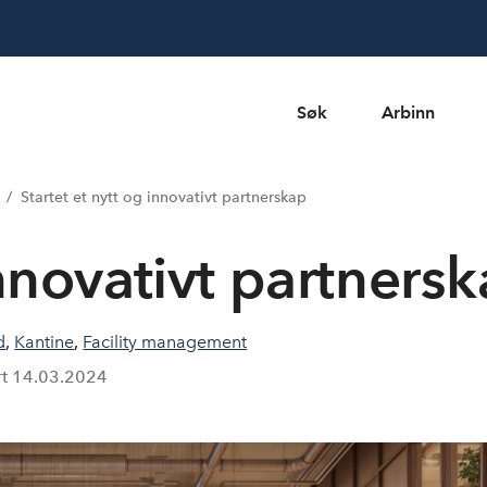
Søk
Arbinn
Startet et nytt og innovativt partnerskap
innovativt partners
d
,
Kantine
,
Facility management
rt
14.03.2024