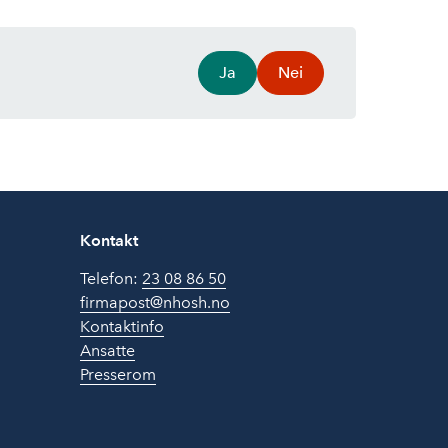
Ja
Nei
Kontakt
Telefon:
23 08 86 50
firmapost@nhosh.no
Kontaktinfo
Ansatte
Presserom