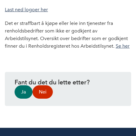
k
n
Last ned logoer her
Det er straffbart å kjøpe eller leie inn tjenester fra
renholdsbedrifter som ikke er godkjent av
Arbeidstilsynet. Oversikt over bedrifter som er godkjent
finner du i Renholdsregisteret hos Arbeidstilsynet.
Se her
Fant du det du lette etter?
Ja
Nei