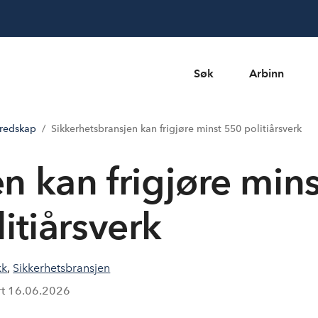
Søk
Arbinn
eredskap
Sikkerhetsbransjen kan frigjøre minst 550 politiårsverk
n kan frigjøre mins
itiårsverk
kk
,
Sikkerhetsbransjen
rt
16.06.2026