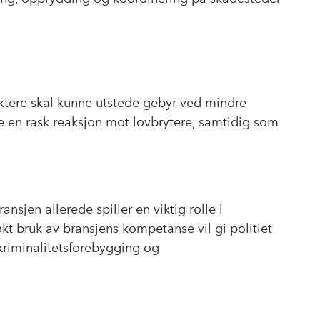
ktere skal kunne utstede gebyr ved mindre
kre en rask reaksjon mot lovbrytere, samtidig som
nsjen allerede spiller en viktig rolle i
 bruk av bransjens kompetanse vil gi politiet
kriminalitetsforebygging og