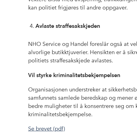
kan politiet frigjøres til andre oppgaver.
Avlaste straffesakskjeden
NHO Service og Handel foreslår også at ve
alvorlige butikktjuverier. Hensikten er å si
politiets straffesakskjede avlastes.
Vil styrke kriminalitetsbekjempelsen
Organisasjonen understreker at sikkerhetsbra
samfunnets samlede beredskap og mener økt
bedre muligheter til å konsentrere seg om 
kriminalitetsbekjempelse.
Se brevet (pdf)