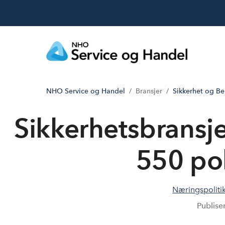
NHO Service og Handel
Bransjer
Sikkerhet og B
Sikkerhetsbransje
550 pol
Næringspoliti
Publise