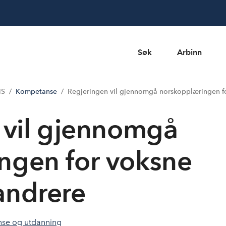
Søk
Arbinn
MS
Kompetanse
Regjeringen vil gjennomgå norskopplæringen f
 vil gjennomgå
ngen for voksne
andrere
se og utdanning