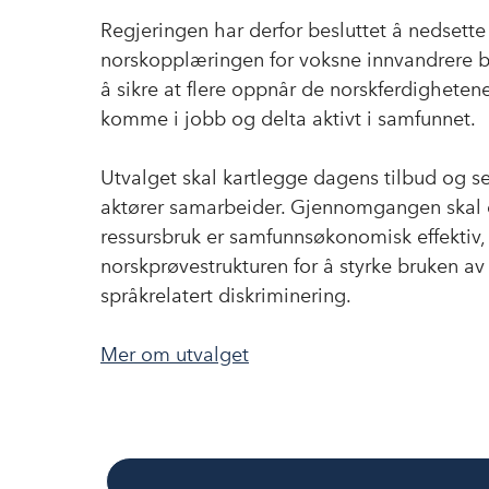
Regjeringen har derfor besluttet å nedsett
norskopplæringen for voksne innvandrere bø
å sikre at flere oppnår de norskferdighete
komme i jobb og delta aktivt i samfunnet.
Utvalget skal kartlegge dagens tilbud og s
aktører samarbeider. Gjennomgangen skal 
ressursbruk er samfunnsøkonomisk effektiv,
norskprøvestrukturen for å styrke bruken av
språkrelatert diskriminering.
Mer om utvalget