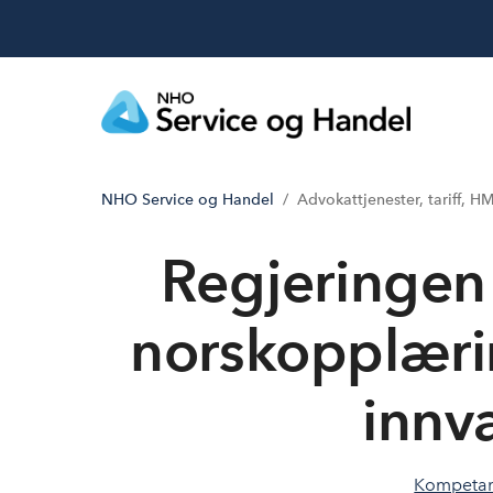
NHO Service og Handel
Advokattjenester, tariff, H
Regjeringen
norskopplæri
innv
Kompetan