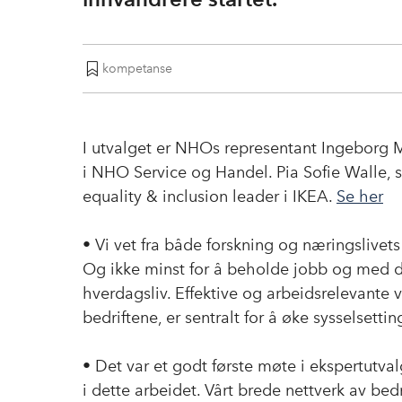
kompetanse
I utvalget er NHOs representant Ingeborg M
i NHO Service og Handel. Pia Sofie Walle, so
equality & inclusion leader i IKEA.
Se her
• Vi vet fra både forskning og næringslivets 
Og ikke minst for å beholde jobb og med de
hverdagsliv. Effektive og arbeidsrelevante 
bedriftene, er sentralt for å øke sysselsett
• Det var et godt første møte i ekspertutva
i dette arbeidet. Vårt brede nettverk av bedr