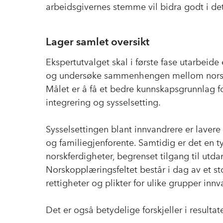
arbeidsgivernes stemme vil bidra godt i det
Lager samlet oversikt
Ekspertutvalget skal i første fase utarbeid
og undersøke sammenhengen mellom norskf
Målet er å få et bedre kunnskapsgrunnlag fo
integrering og sysselsetting.
Sysselsettingen blant innvandrere er lavere 
og familiegjenforente. Samtidig er det e
norskferdigheter, begrenset tilgang til utdan
Norskopplæringsfeltet består i dag av et st
rettigheter og plikter for ulike grupper innv
Det er også betydelige forskjeller i resu