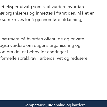
e et ekspertutvalg som skal vurdere hvordan
r organiseres og innrettes i framtiden. Målet er
ne som kreves for å gjennomføre utdanning,
e nærmere på hvordan offentlige og private
også vurdere om dagens organisering og
 og om det er behov for endringer i
 formelle språkkrav i arbeidslivet og redusere
Kompetanse, utdanning og karriere