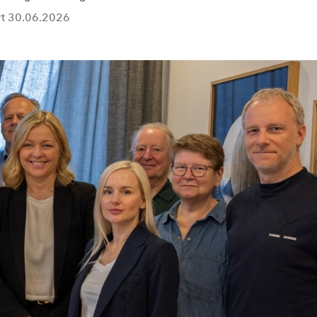
rt
30.06.2026