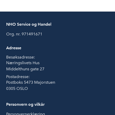
NHO Service og Handel
Org. nr. 971491671
Adresse
Besøksadresse:
Næringslivets Hus
Middelthuns gate 27
Postadresse:
Postboks 5473 Majorstuen
0305 OSLO
Personvern og vilkår
Personvernerklæring