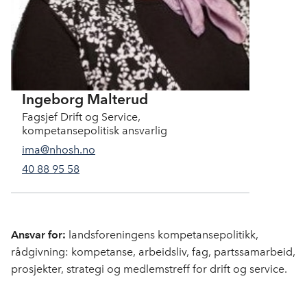
Ingeborg Malterud
Fagsjef Drift og Service,
kompetansepolitisk ansvarlig
ima@nhosh.no
40 88 95 58
Ansvar for:
landsforeningens kompetansepolitikk,
rådgivning: kompetanse, arbeidsliv, fag, partssamarbeid,
prosjekter, strategi og medlemstreff for drift og service.