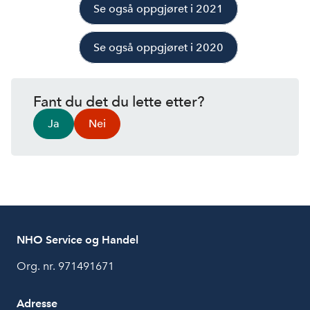
Se også oppgjøret i 2021
Se også oppgjøret i 2020
Fant du det du lette etter?
Ja
Nei
NHO Service og Handel
Org. nr. 971491671
Adresse