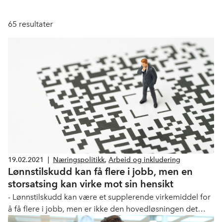
65
resultater
19.02.2021
|
Næringspolitikk
,
Arbeid og inkludering
Lønnstilskudd kan få flere i jobb, men en
storsatsing kan virke mot sin hensikt
- Lønnstilskudd kan være et supplerende virkemiddel for
å få flere i jobb, men er ikke den hovedløsningen det
altfor ofte presenteres som, skriver Kenneth Stien i DN i