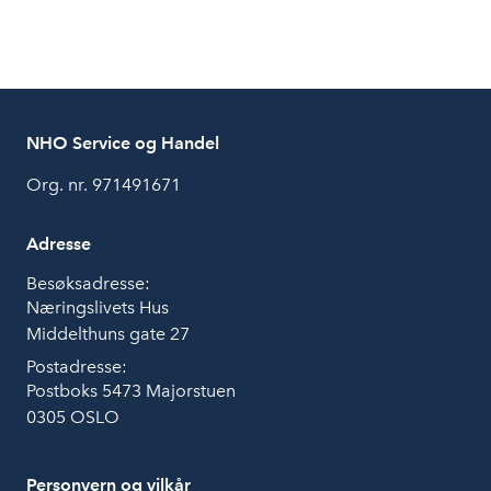
NHO Service og Handel
Org. nr. 971491671
Adresse
Besøksadresse:
Næringslivets Hus
Middelthuns gate 27
Postadresse:
Postboks 5473 Majorstuen
0305 OSLO
Personvern og vilkår