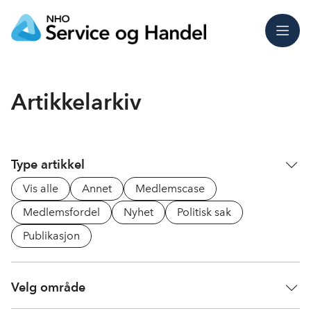
Meny
Artikkelarkiv
Type artikkel
Vis alle
Annet
Medlemscase
Medlemsfordel
Nyhet
Politisk sak
Publikasjon
Velg område