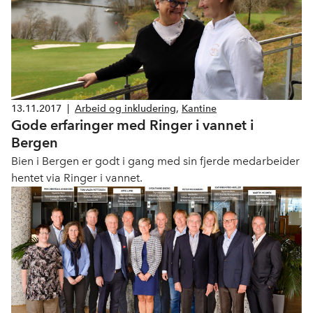
13.11.2017
|
Arbeid og inkludering
,
Kantine
Gode erfaringer med Ringer i vannet i
Bergen
Bien i Bergen er godt i gang med sin fjerde medarbeider
hentet via Ringer i vannet.