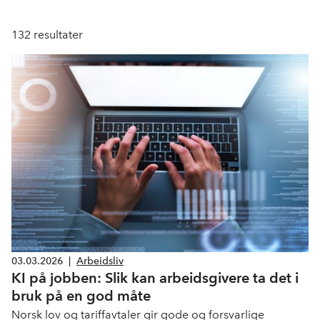
132
resultater
03.03.2026
|
Arbeidsliv
KI på jobben: Slik kan arbeidsgivere ta det i
bruk på en god måte
Norsk lov og tariffavtaler gir gode og forsvarlige