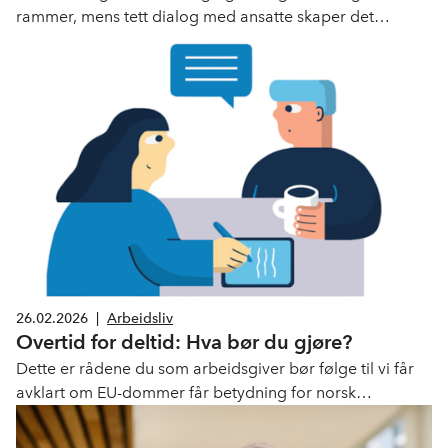
rammer, mens tett dialog med ansatte skaper det
nødvendige samarbeidet. Sjekk ut NHOs KI-sjekkliste for
arbeidsgivere her.
26.02.2026
|
Arbeidsliv
Overtid for deltid: Hva bør du gjøre?
Dette er rådene du som arbeidsgiver bør følge til vi får
avklart om EU-dommer får betydning for norsk
overtidsregelverk.