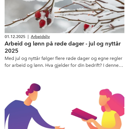
01.12.2025
|
Arbeidsliv
Arbeid og lønn på røde dager - jul og nyttår
2025
Med jul og nyttår følger flere røde dager og egne regler
for arbeid og lønn. Hva gjelder for din bedrift? I denne
artikkelen gis en oversikt over reglene som gjelder.