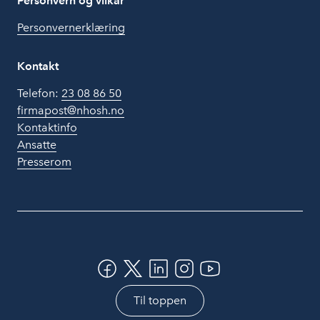
Personvern og vilkår
Personvernerklæring
Kontakt
Telefon:
23 08 86 50
firmapost@nhosh.no
Kontaktinfo
Ansatte
Presserom
Til toppen