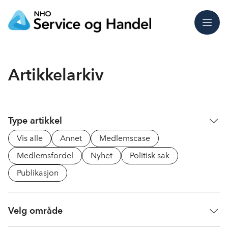
Meny
Artikkelarkiv
Type artikkel
Vis alle
Annet
Medlemscase
Medlemsfordel
Nyhet
Politisk sak
Publikasjon
Velg område