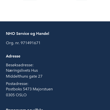
NHO Service og Handel
Org. nr. 971491671
Adresse
Besøksadresse:
Næringslivets Hus
Middelthuns gate 27
Postadresse:
Postboks 5473 Majorstuen
0305 OSLO