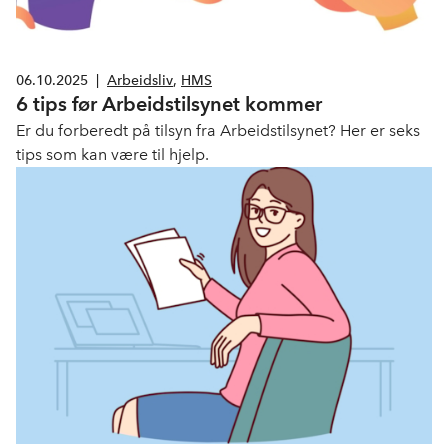
06.10.2025
|
Arbeidsliv
,
HMS
6 tips før Arbeidstilsynet kommer
Er du forberedt på tilsyn fra Arbeidstilsynet? Her er seks
tips som kan være til hjelp.