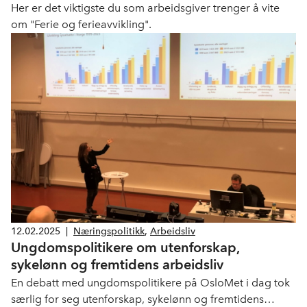
Her er det viktigste du som arbeidsgiver trenger å vite
om "Ferie og ferieavvikling".
12.02.2025
|
Næringspolitikk
,
Arbeidsliv
Ungdomspolitikere om utenforskap,
sykelønn og fremtidens arbeidsliv
En debatt med ungdomspolitikere på OsloMet i dag tok
særlig for seg utenforskap, sykelønn og fremtidens