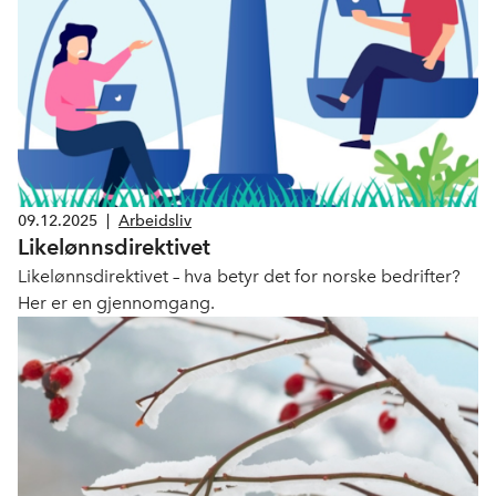
09.12.2025
|
Arbeidsliv
Likelønnsdirektivet
Likelønnsdirektivet – hva betyr det for norske bedrifter?
Her er en gjennomgang.