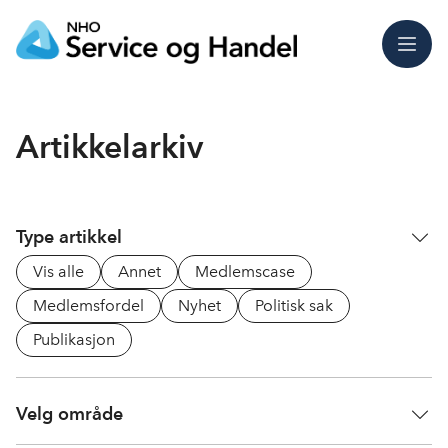
Meny
Artikkelarkiv
Type artikkel
Vis alle
Annet
Medlemscase
Medlemsfordel
Nyhet
Politisk sak
Publikasjon
Velg område