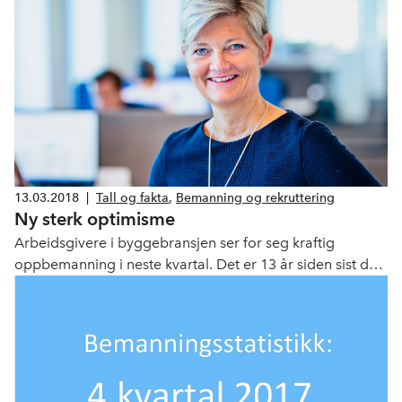
13.03.2018
|
Tall og fakta
,
Bemanning og rekruttering
Ny sterk optimisme
Arbeidsgivere i byggebransjen ser for seg kraftig
oppbemanning i neste kvartal. Det er 13 år siden sist det
var en så stor optimisme i bygg og anlegg, viser
ManpowerGroups arbeidsmarkedsbarometer.