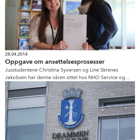
28.04.2014
Oppgave om ansettelsesprosesser
Jusstudentene Christina Syversen og Line Skrenes
Jakobsen har denne våren sittet hos NHO Service og
skrevet en oppgave om ansettelsesprosesser.