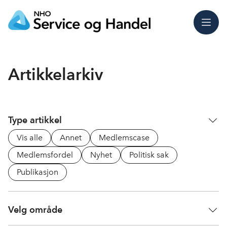
Meny
Artikkelarkiv
Type artikkel
Vis alle
Annet
Medlemscase
Medlemsfordel
Nyhet
Politisk sak
Publikasjon
Velg område