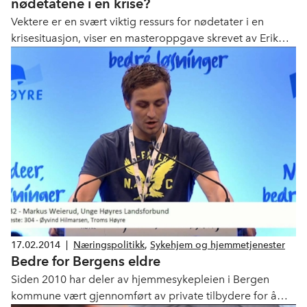
nødetatene i en krise?
Vektere er en svært viktig ressurs for nødetater i en
krisesituasjon, viser en masteroppgave skrevet av Erik
Schjenken.
17.02.2014
|
Næringspolitikk
,
Sykehjem og hjemmetjenester
Bedre for Bergens eldre
Siden 2010 har deler av hjemmesykepleien i Bergen
kommune vært gjennomført av private tilbydere for å