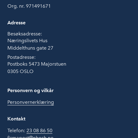
Org. nr. 971491671
Adresse
Besøksadresse:
Næringslivets Hus
Middelthuns gate 27
Postadresse:
Postboks 5473 Majorstuen
0305 OSLO
Personvern og vilkår
Personvernerklæring
Kontakt
Telefon:
23 08 86 50
firmapost@nhosh.no